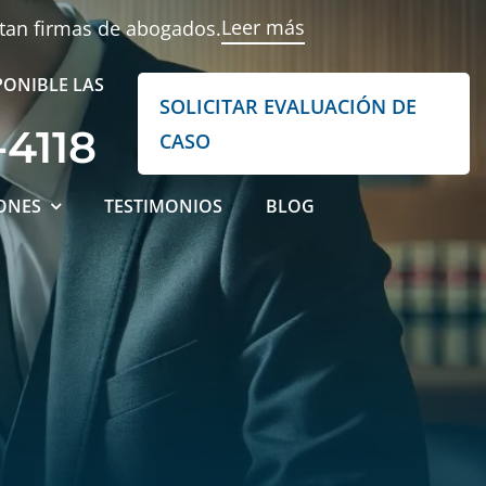
Leer más
ntan firmas de abogados.
PONIBLE LAS
SOLICITAR EVALUACIÓN DE
-4118
CASO
ONES
TESTIMONIOS
BLOG