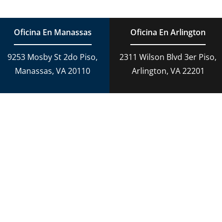
Oficina En Manassas
Oficina En Arlington
9253 Mosby St 2do Piso,
2311 Wilson Blvd 3er Piso,
Manassas, VA 20110
Arlington, VA 22201