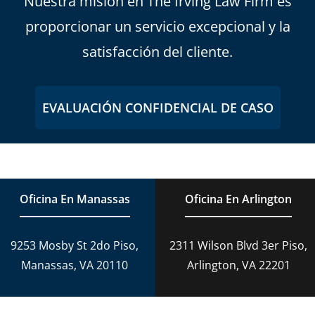
Nuestra misión en The Irving Law Firm es
proporcionar un servicio excepcional y la
satisfacción del cliente.
EVALUACIÓN CONFIDENCIAL DE CASO
Oficina En Manassas
Oficina En Arlington
9253 Mosby St 2do Piso,
2311 Wilson Blvd 3er Piso,
Manassas, VA 20110
Arlington, VA 22201