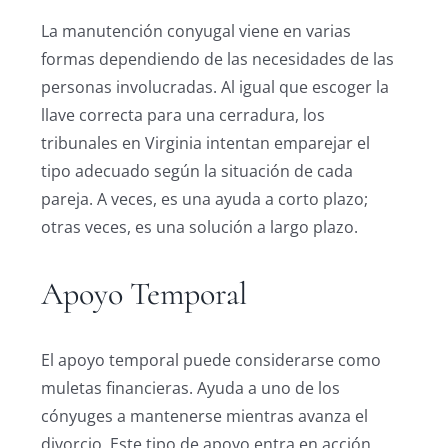
La manutención conyugal viene en varias
formas dependiendo de las necesidades de las
personas involucradas. Al igual que escoger la
llave correcta para una cerradura, los
tribunales en Virginia intentan emparejar el
tipo adecuado según la situación de cada
pareja. A veces, es una ayuda a corto plazo;
otras veces, es una solución a largo plazo.
Apoyo Temporal
El apoyo temporal puede considerarse como
muletas financieras. Ayuda a uno de los
cónyuges a mantenerse mientras avanza el
divorcio. Este tipo de apoyo entra en acción