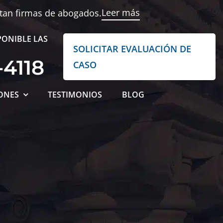
Leer más
ntan firmas de abogados.
PONIBLE LAS
SOLICITAR EVALUACIÓN DE
-4118
CASO
ONES
TESTIMONIOS
BLOG