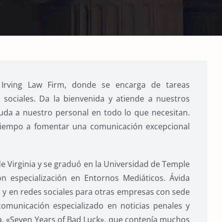
 Irving Law Firm, donde se encarga de tareas
 sociales. Da la bienvenida y atiende a nuestros
yuda a nuestro personal en todo lo que necesitan.
 tiempo a fomentar una comunicación excepcional
de Virginia y se graduó en la Universidad de Temple
n especialización en Entornos Mediáticos. Ávida
os y en redes sociales para otras empresas con sede
comunicación especializado en noticias penales y
sía, «Seven Years of Bad Luck», que contenía muchos