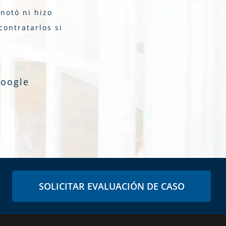
notó ni hizo
contratarlos si
Google
SOLICITAR EVALUACIÓN DE CASO