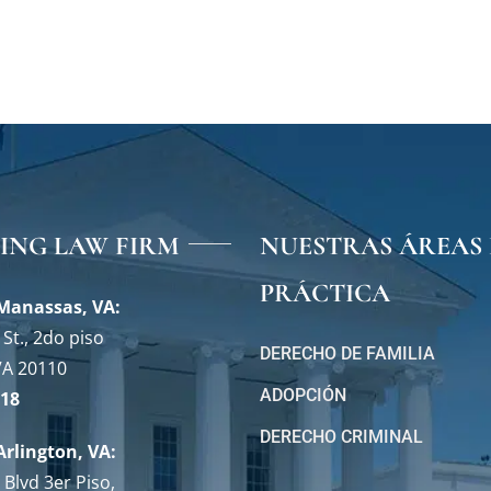
VING LAW FIRM
NUESTRAS ÁREAS 
PRÁCTICA
 Manassas, VA:
St., 2do piso
DERECHO DE FAMILIA
VA 20110
ADOPCIÓN
118
DERECHO CRIMINAL
Arlington, VA:
Blvd 3er Piso,