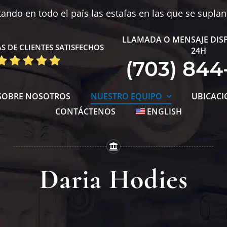
ndo en todo el país las estafas en las que se supla
LLAMADA O MENSAJE DIS
S DE CLIENTES SATISFECHOS
24H
(703) 844
SOBRE NOSOTROS
NUESTRO EQUIPO
UBICACI
CONTÁCTENOS
ENGLISH
Daria Hodies