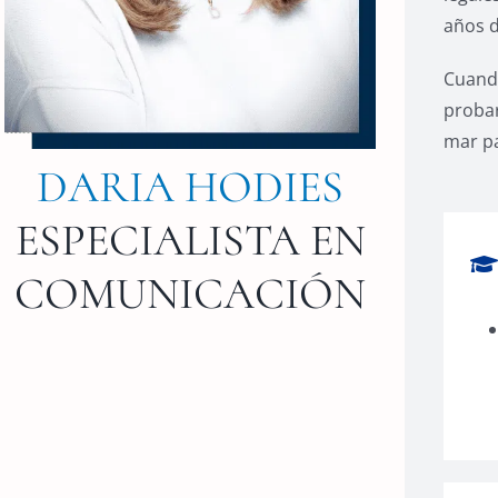
años d
Cuando
probar
mar pa
DARIA HODIES
ESPECIALISTA EN
COMUNICACIÓN