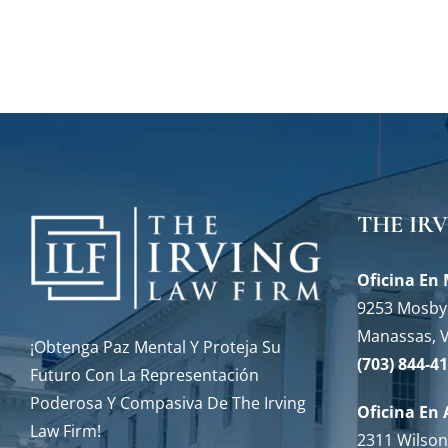
THE IR
Oficina En
9253 Mosby 
Manassas, 
¡Obtenga Paz Mental Y Proteja Su
(703) 844-4
Futuro Con La Representación
Poderosa Y Compasiva De The Irving
Oficina En 
Law Firm!
2311 Wilson 