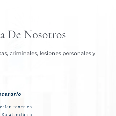
a De Nosotros
s, criminales, lesiones personales y
ecesario
recían tener en
. Su atención a