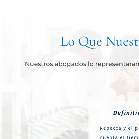
Lo Que Nuestr
Nuestros abogados lo representarán 
Definit
Rebecca y el p
cuenta el tiem