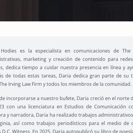
 Hodies es la especialista en comunicaciones de The
strativas, marketing y creación de contenido para redes
es, dedica tiempo a cuidar nuestra presencia en línea y a
s de todas estas tareas, Daria dedica gran parte de su
The Irving Law Firm y todos los miembros de la comunidad.
de incorporarse a nuestro bufete, Daria creció en el norte 
23 con una licenciatura en Estudios de Comunicación co
ora y narradora, Daria ha realizado trabajos administrativ
ginia, así como trabajos periodísticos para el medio de 
s D.C. Witness. En 2025, Daria autopublicó su libro de poe