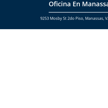
Oficina En Manass
9253 Mosby St 2do Piso, Manassas, 