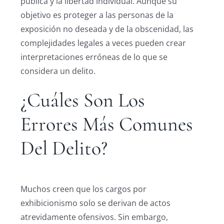
pública y la libertad individual. Aunque su
objetivo es proteger a las personas de la
exposición no deseada y de la obscenidad, las
complejidades legales a veces pueden crear
interpretaciones erróneas de lo que se
considera un delito.
¿Cuáles Son Los
Errores Más Comunes
Del Delito?
Muchos creen que los cargos por
exhibicionismo solo se derivan de actos
atrevidamente ofensivos. Sin embargo,