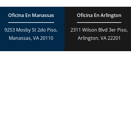
Oficina En Manassas
Oficina En Arlington
9253 Mosby St 2do Piso,
2311 Wilson Blvd 3er Piso,
Manassas, VA 20110
Arlington, VA 22201