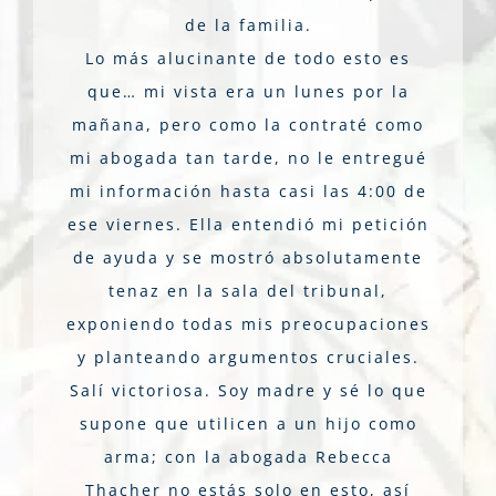
de la familia.
Lo más alucinante de todo esto es
que… mi vista era un lunes por la
mañana, pero como la contraté como
mi abogada tan tarde, no le entregué
mi información hasta casi las 4:00 de
ese viernes. Ella entendió mi petición
de ayuda y se mostró absolutamente
tenaz en la sala del tribunal,
exponiendo todas mis preocupaciones
y planteando argumentos cruciales.
Salí victoriosa. Soy madre y sé lo que
supone que utilicen a un hijo como
arma; con la abogada Rebecca
Thacher no estás solo en esto, así