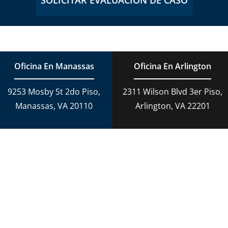
SOLICITAR EVALUACIÓN DE CASO
Oficina En Manassas
Oficina En Arlington
9253 Mosby St 2do Piso,
2311 Wilson Blvd 3er Piso,
Manassas, VA 20110
Arlington, VA 22201