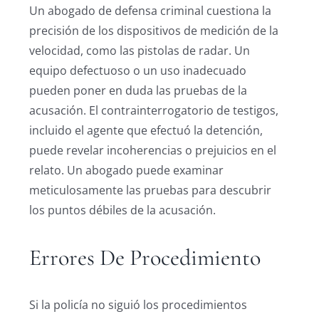
Un abogado de defensa criminal cuestiona la
precisión de los dispositivos de medición de la
velocidad, como las pistolas de radar. Un
equipo defectuoso o un uso inadecuado
pueden poner en duda las pruebas de la
acusación. El contrainterrogatorio de testigos,
incluido el agente que efectuó la detención,
puede revelar incoherencias o prejuicios en el
relato. Un abogado puede examinar
meticulosamente las pruebas para descubrir
los puntos débiles de la acusación.
Errores De Procedimiento
Si la policía no siguió los procedimientos