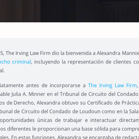
5, The Irving Law Firm dio la bienvenida a Alexandra Mannix
echo criminal
, incluyendo la representación de clientes c
al.
iatamente antes de incorporarse a
The Irving Law Firm
ble Julia A. Minner en el Tribunal de Circuito del Condado
os de Derecho, Alexandra obtuvo su Certificado de Práctica
ibunal de Circuito del Condado de Loudoun como en la Sala 
oportunidades únicas de trabajar e interactuar directam
os diferentes le proporcionan una base sólida para comprend
ales. En estas funciones, Alexandra se encargaba de redac