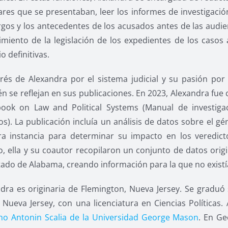
ares que se presentaban, leer los informes de investigació
rgos y los antecedentes de los acusados antes de las audie
miento de la legislación de los expedientes de los casos 
o definitivas.
erés de Alexandra por el sistema judicial y su pasión po
n se reflejan en sus publicaciones. En 2023, Alexandra fue
ook on Law and Political Systems (Manual de investiga
cos). La publicación incluía un análisis de datos sobre el gén
a instancia para determinar su impacto en los veredicto
o, ella y su coautor recopilaron un conjunto de datos orig
tado de Alabama, creando información para la que no existía
dra es originaria de Flemington, Nueva Jersey. Se gradu
 Nueva Jersey, con una licenciatura en Ciencias Políticas.
ho Antonin Scalia de la Universidad George Mason
. En Ge