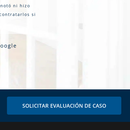
notó ni hizo
contratarlos si
Google
SOLICITAR EVALUACIÓN DE CASO