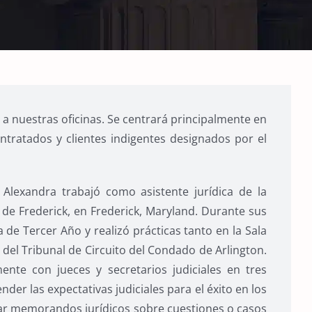
 a nuestras oficinas. Se centrará principalmente en
ontratados y clientes indigentes designados por el
, Alexandra trabajó como asistente jurídica de la
 de Frederick, en Frederick, Maryland. Durante sus
 de Tercer Año y realizó prácticas tanto en la Sala
del Tribunal de Circuito del Condado de Arlington.
ente con jueces y secretarios judiciales en tres
er las expectativas judiciales para el éxito en los
tar memorandos jurídicos sobre cuestiones o casos