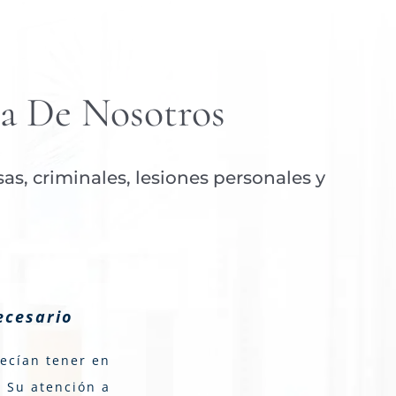
a De Nosotros
s, criminales, lesiones personales y
ecesario
recían tener en
. Su atención a