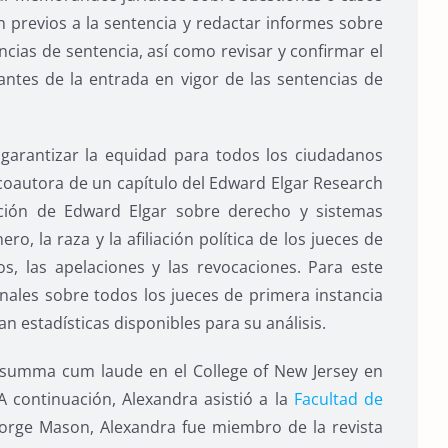
n previos a la sentencia y redactar informes sobre
ncias de sentencia, así como revisar y confirmar el
antes de la entrada en vigor de las sentencias de
r garantizar la equidad para todos los ciudadanos
 coautora de un capítulo del Edward Elgar Research
ción de Edward Elgar sobre derecho y sistemas
ero, la raza y la afiliación política de los jueces de
s, las apelaciones y las revocaciones. Para este
inales sobre todos los jueces de primera instancia
n estadísticas disponibles para su análisis.
ó summa cum laude en el College of New Jersey en
 A continuación, Alexandra asistió a la
Facultad de
orge Mason, Alexandra fue miembro de la revista