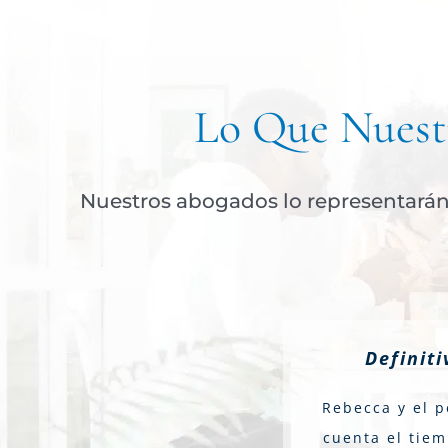
Lo Que Nuestr
Nuestros abogados lo representarán 
Definit
Rebecca y el p
cuenta el tiem