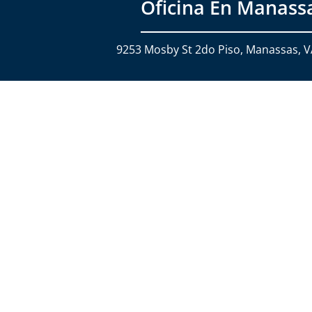
Oficina En Manass
9253 Mosby St 2do Piso, Manassas, 