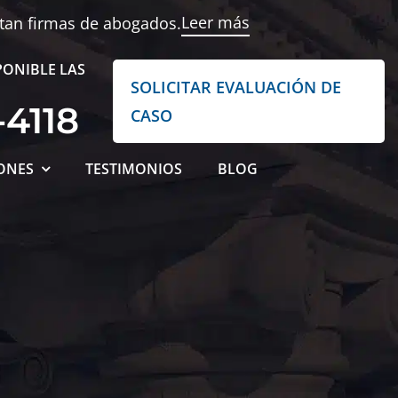
Leer más
ntan firmas de abogados.
PONIBLE LAS
SOLICITAR EVALUACIÓN DE
-4118
CASO
ONES
TESTIMONIOS
BLOG