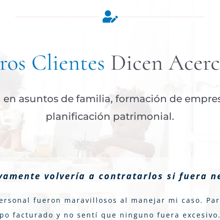
os Clientes
Dicen Acerc
en asuntos de familia, formación de empresa
planificación patrimonial.
ivamente volvería a contratarlos si fuera n
ersonal fueron maravillosos al manejar mi caso. Pa
po facturado y no sentí que ninguno fuera excesivo