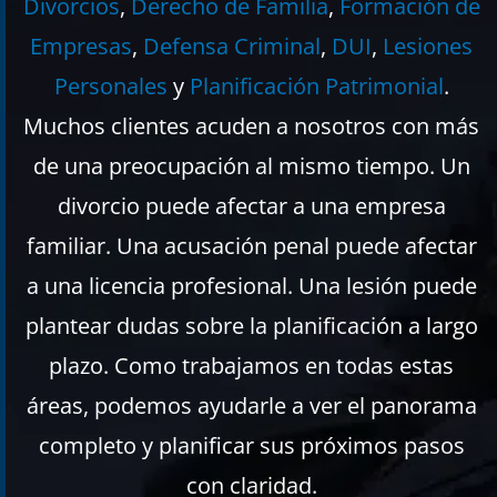
Divorcios
,
Derecho de Familia
,
Formación de
Empresas
,
Defensa Criminal
,
DUI
,
Lesiones
Personales
y
Planificación Patrimonial
.
Muchos clientes acuden a nosotros con más
de una preocupación al mismo tiempo. Un
divorcio puede afectar a una empresa
familiar. Una acusación penal puede afectar
a una licencia profesional. Una lesión puede
plantear dudas sobre la planificación a largo
plazo. Como trabajamos en todas estas
áreas, podemos ayudarle a ver el panorama
completo y planificar sus próximos pasos
con claridad.