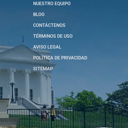
NUESTRO EQUIPO
BLOG
CONTÁCTENOS
TÉRMINOS DE USO
AVISO LEGAL
POLÍTICA DE PRIVACIDAD
SITEMAP