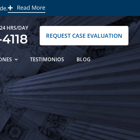
Read More
de.
 24 HRS/DAY
-4118
REQUEST CASE EVALUATION
ONES
TESTIMONIOS
BLOG