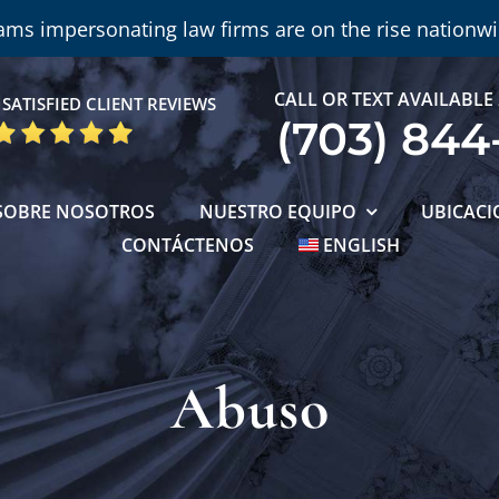
ams impersonating law firms are on the rise nationwi
CALL OR TEXT AVAILABLE
SATISFIED CLIENT REVIEWS
(703) 844
SOBRE NOSOTROS
NUESTRO EQUIPO
UBICACI
CONTÁCTENOS
ENGLISH
Abuso