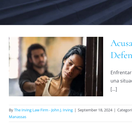
Acusa
Defen
Enfrentar
s
una situa
[...]
By
The Irving Law Firm - John J. Irving
|
September 18, 2024
|
Categor
Manassas