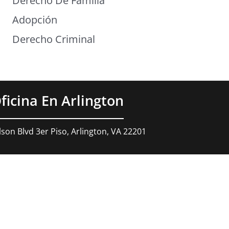
Derecho De Familia
Adopción
Derecho Criminal
ficina En Arlington
son Blvd 3er Piso, Arlington, VA 22201