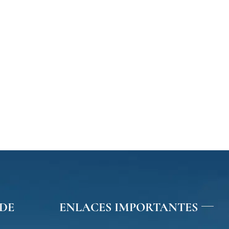
DE
ENLACES IMPORTANTES