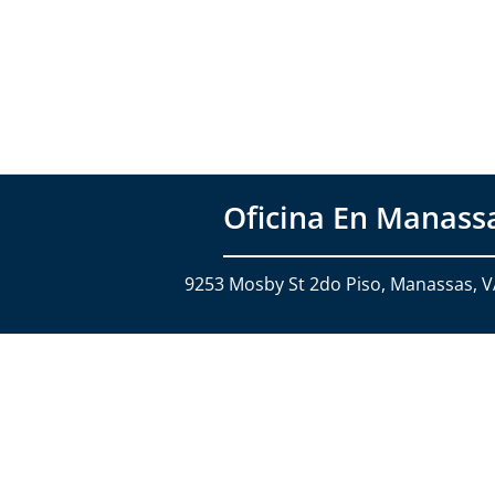
Oficina En Manass
9253 Mosby St 2do Piso, Manassas, 