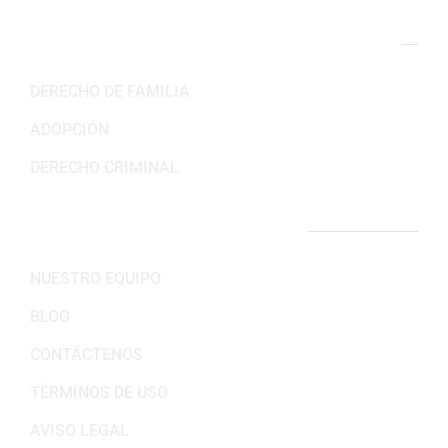
NUESTRAS ÁREAS DE PRÁCTICA
DERECHO DE FAMILIA
ADOPCIÓN
DERECHO CRIMINAL
ENLACES IMPORTANTES
NUESTRO EQUIPO
BLOG
CONTÁCTENOS
TÉRMINOS DE USO
AVISO LEGAL