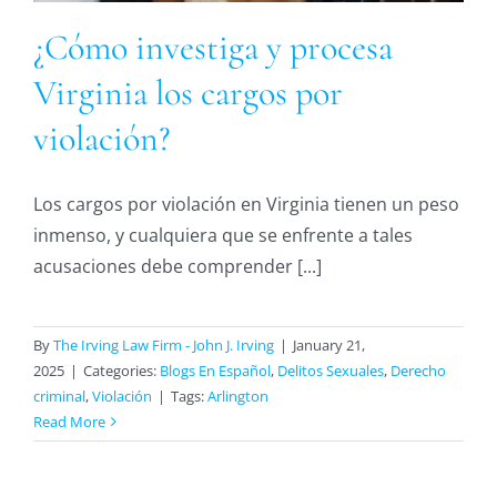
¿Cómo investiga y procesa
Virginia los cargos por
violación?
Los cargos por violación en Virginia tienen un peso
inmenso, y cualquiera que se enfrente a tales
acusaciones debe comprender [...]
By
The Irving Law Firm - John J. Irving
|
January 21,
2025
|
Categories:
Blogs En Español
,
Delitos Sexuales
,
Derecho
criminal
,
Violación
|
Tags:
Arlington
Read More