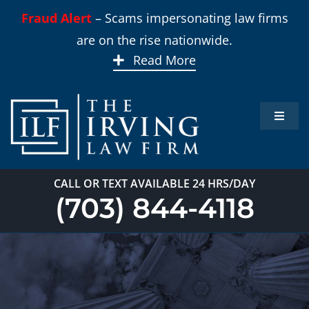
Skip
Fraud Alert
– Scams impersonating law firms
to
are on the rise nationwide.
content
Read More
Toggle
Naviga
Inicio
CALL OR TEXT AVAILABLE 24 HRS/DAY
Áreas 
(703) 844-4118
Sobre
Nuest