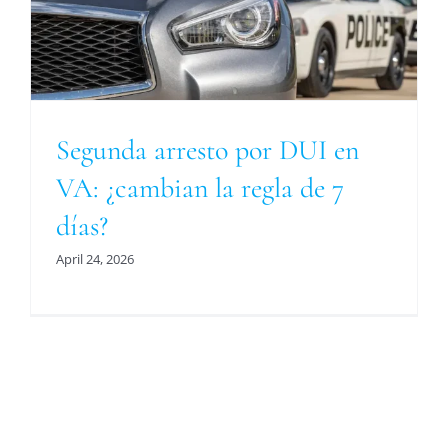
Segunda arresto por DUI en
VA: ¿cambian la regla de 7
días?
April 24, 2026
Para Una Evaluación De Su Asunto Legal
Llámenos O Envíenos Un Correo