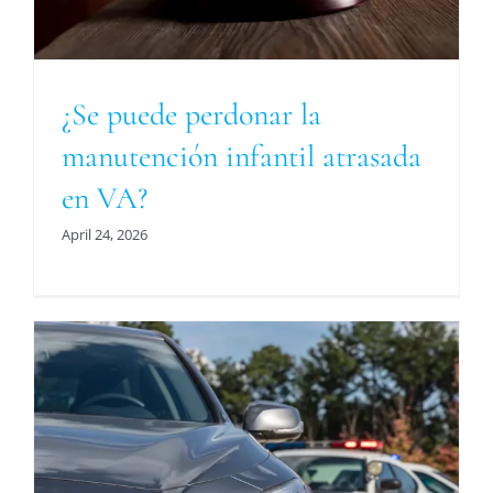
¿Se puede perdonar la
manutención infantil atrasada
en VA?
April 24, 2026