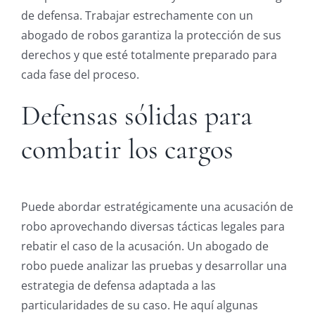
de defensa. Trabajar estrechamente con un
abogado de robos garantiza la protección de sus
derechos y que esté totalmente preparado para
cada fase del proceso.
Defensas sólidas para
combatir los cargos
Puede abordar estratégicamente una acusación de
robo aprovechando diversas tácticas legales para
rebatir el caso de la acusación. Un abogado de
robo puede analizar las pruebas y desarrollar una
estrategia de defensa adaptada a las
particularidades de su caso. He aquí algunas