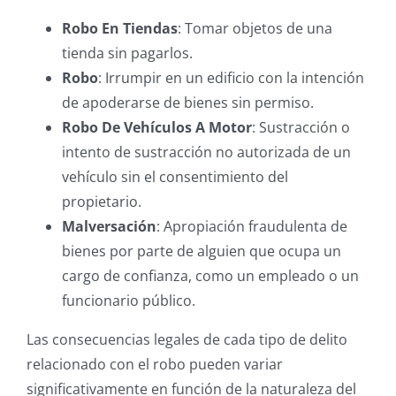
Robo En Tiendas
: Tomar objetos de una
tienda sin pagarlos.
Robo
: Irrumpir en un edificio con la intención
de apoderarse de bienes sin permiso.
Robo De Vehículos A Motor
: Sustracción o
intento de sustracción no autorizada de un
vehículo sin el consentimiento del
propietario.
Malversación
: Apropiación fraudulenta de
bienes por parte de alguien que ocupa un
cargo de confianza, como un empleado o un
funcionario público.
Las consecuencias legales de cada tipo de delito
relacionado con el robo pueden variar
significativamente en función de la naturaleza del