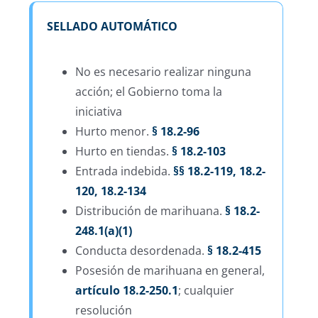
SELLADO AUTOMÁTICO
No es necesario realizar ninguna
acción; el Gobierno toma la
iniciativa
Hurto menor.
§ 18.2-96
Hurto en tiendas.
§ 18.2-103
Entrada indebida.
§§ 18.2-119, 18.2-
120, 18.2-134
Distribución de marihuana.
§ 18.2-
248.1(a)(1)
Conducta desordenada.
§ 18.2-415
Posesión de marihuana en general,
artículo 18.2-250.1
; cualquier
resolución