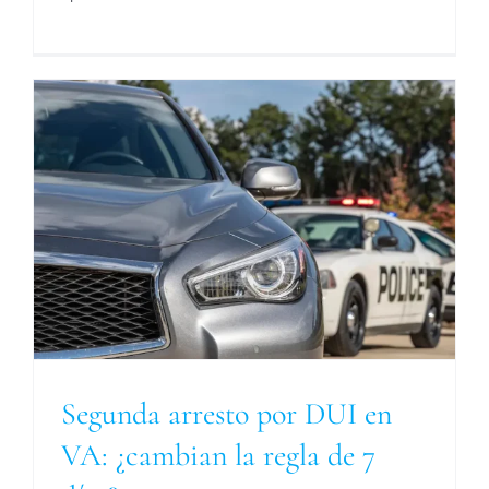
Segunda arresto por DUI en
VA: ¿cambian la regla de 7