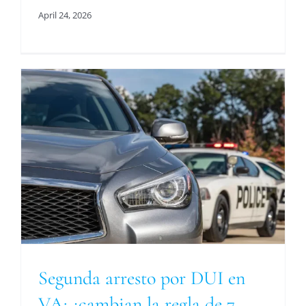
April 24, 2026
Segunda arresto por DUI en
VA: ¿cambian la regla de 7