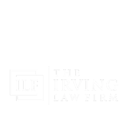
¡Obtenga Paz Mental Y Proteja Su Futuro Con La
Representación Poderosa Y Compasiva De The