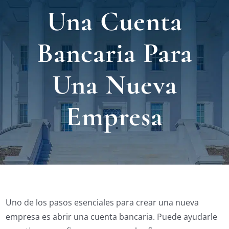
Nuest
Una Cuenta
Ubica
Bancaria Para
Testi
Una Nueva
Blog
Empresa
Contá
Eng
Uno de los pasos esenciales para crear una nueva
empresa es abrir una cuenta bancaria. Puede ayudarle