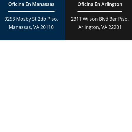
Oficina En Manassas
Oficina En Arlington
9253 Mosby St 2do Piso,
2311 Wilson Blvd 3er Piso,
Manassas, VA 20110
Arlington, VA 22201