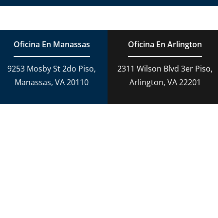
Oficina En Manassas
Oficina En Arlington
9253 Mosby St 2do Piso,
2311 Wilson Blvd 3er Piso,
Manassas, VA 20110
Arlington, VA 22201