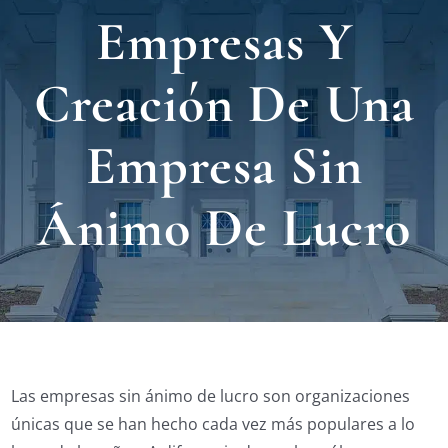
Nuest
Empresas Y
Ubica
Creación De Una
Testi
Empresa Sin
Blog
Ánimo De Lucro
Contá
Eng
Las empresas sin ánimo de lucro son organizaciones
únicas que se han hecho cada vez más populares a lo