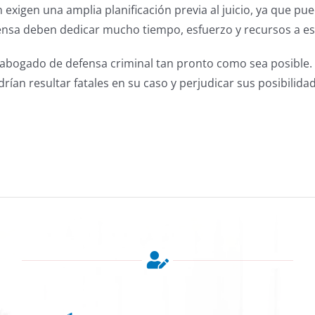
n exigen una amplia planificación previa al juicio, ya que p
 defensa deben dedicar mucho tiempo, esfuerzo y recursos a e
n abogado de defensa criminal tan pronto como sea posible
rían resultar fatales en su caso y perjudicar sus posibilida