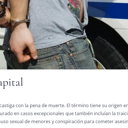
pital
e castiga con la pena de muerte. El término tiene su origen 
urado en casos excepcionales que también incluían la traici
 abuso sexual de menores y conspiración para cometer asesi