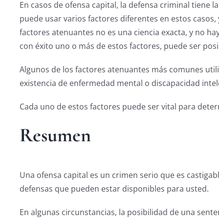
En casos de ofensa capital, la defensa criminal tiene l
puede usar varios factores diferentes en estos casos, 
factores atenuantes no es una ciencia exacta, y no hay
con éxito uno o más de estos factores, puede ser posi
Algunos de los factores atenuantes más comunes utiliza
existencia de enfermedad mental o discapacidad intele
Cada uno de estos factores puede ser vital para dete
Resumen
Una ofensa capital es un crimen serio que es castigable
defensas que pueden estar disponibles para usted.
En algunas circunstancias, la posibilidad de una sent