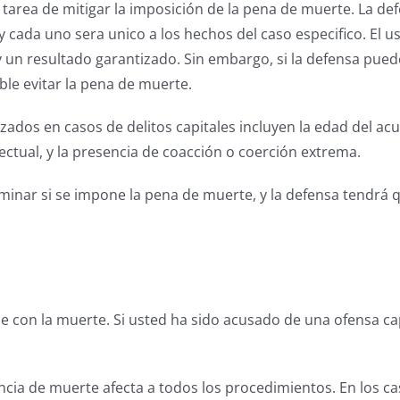
a tarea de mitigar la imposición de la pena de muerte. La de
y cada uno sera unico a los hechos del caso especifico. El u
 un resultado garantizado. Sin embargo, si la defensa puede
ble evitar la pena de muerte.
dos en casos de delitos capitales incluyen la edad del acus
ctual, y la presencia de coacción o coerción extrema.
rminar si se impone la pena de muerte, y la defensa tendrá
 con la muerte. Si usted ha sido acusado de una ofensa capit
encia de muerte afecta a todos los procedimientos. En los c