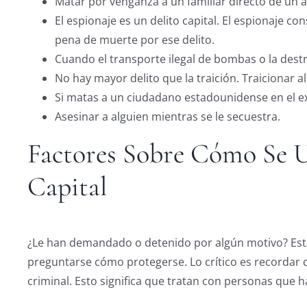
Matar por venganza a un familiar directo de un a
El espionaje es un delito capital. El espionaje c
pena de muerte por ese delito.
Cuando el transporte ilegal de bombas o la des
No hay mayor delito que la traición. Traicionar a
Si matas a un ciudadano estadounidense en el ext
Asesinar a alguien mientras se le secuestra.
Factores Sobre Cómo Se U
Capital
¿Le han demandado o detenido por algún motivo? Esta
preguntarse cómo protegerse. Lo crítico es recordar
criminal. Esto significa que tratan con personas que h