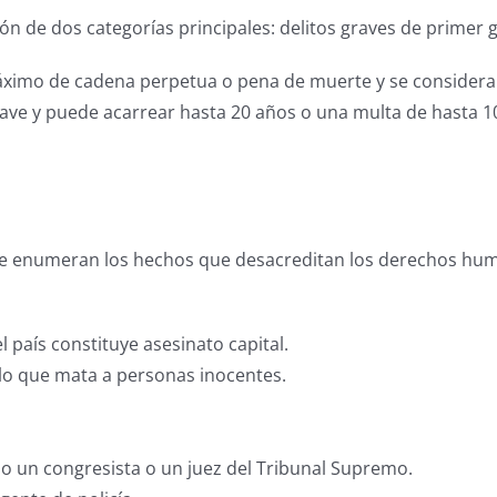
ción de dos categorías principales: delitos graves de primer
áximo de cadena perpetua o pena de muerte y se considera u
ave y puede acarrear hasta 20 años o una multa de hasta 10
 se enumeran los hechos que desacreditan los derechos huma
 país constituye asesinato capital.
lo que mata a personas inocentes.
mo un congresista o un juez del Tribunal Supremo.