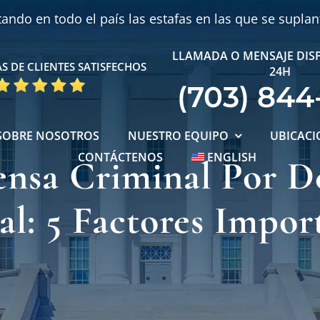
ndo en todo el país las estafas en las que se supla
LLAMADA O MENSAJE DIS
S DE CLIENTES SATISFECHOS
24H
(703) 844
SOBRE NOSOTROS
NUESTRO EQUIPO
UBICACI
CONTÁCTENOS
ENGLISH
ensa Criminal Por De
al: 5 Factores Impor