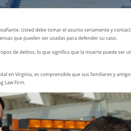
 desafiante. Usted debe tomar el asunto seriamente y contac
efensas que pueden ser usadas para defender su caso.
 tipos de delitos, lo que significa que la muerte puede ser u
al en Virginia, es comprensible que sus familiares y amigos
ng Law Firm.