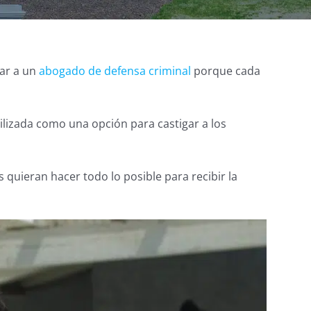
tar a un
abogado de defensa criminal
porque cada
tilizada como una opción para castigar a los
 quieran hacer todo lo posible para recibir la