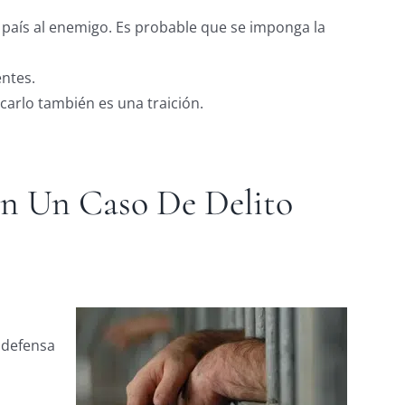
su país al enemigo. Es probable que se imponga la
ntes.
ocarlo también es una traición.
En Un Caso De Delito
 defensa