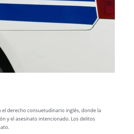
en el derecho consuetudinario inglés, donde la
ón y el asesinato intencionado. Los delitos
nato.