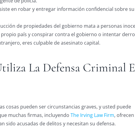
gente de policía.
onsiste en robar y entregar información confidencial sobre 
trucción de propiedades del gobierno mata a personas inoce
l propio país y conspirar contra el gobierno o intentar derr
ranjero, eres culpable de asesinato capital.
tiliza La Defensa Criminal 
s cosas pueden ser circunstancias graves, y usted puede
 que muchas firmas, incluyendo
The Irving Law Firm
, ofrecen
an sido acusadas de delitos y necesitan su defensa.