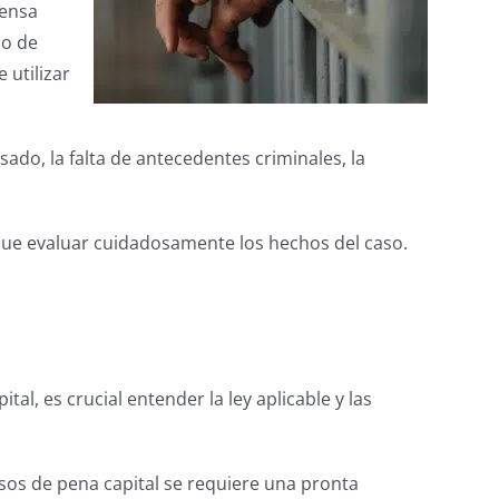
fensa
so de
 utilizar
ado, la falta de antecedentes criminales, la
 que evaluar cuidadosamente los hechos del caso.
al, es crucial entender la ley aplicable y las
asos de pena capital se requiere una pronta