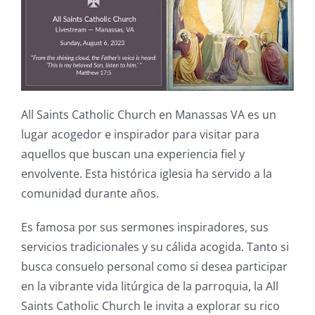
Nuest
Ubica
Testi
All Saints Catholic Church en Manassas VA es un
lugar acogedor e inspirador para visitar para
Blog
aquellos que buscan una experiencia fiel y
envolvente. Esta histórica iglesia ha servido a la
Contá
comunidad durante años.
Es famosa por sus sermones inspiradores, sus
servicios tradicionales y su cálida acogida. Tanto si
busca consuelo personal como si desea participar
en la vibrante vida litúrgica de la parroquia, la All
Saints Catholic Church le invita a explorar su rico