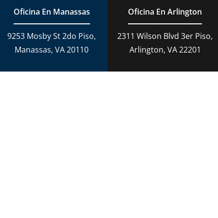
Oficina En Manassas
Oficina En Arlington
9253 Mosby St 2do Piso,
2311 Wilson Blvd 3er Piso,
Manassas, VA 20110
Arlington, VA 22201