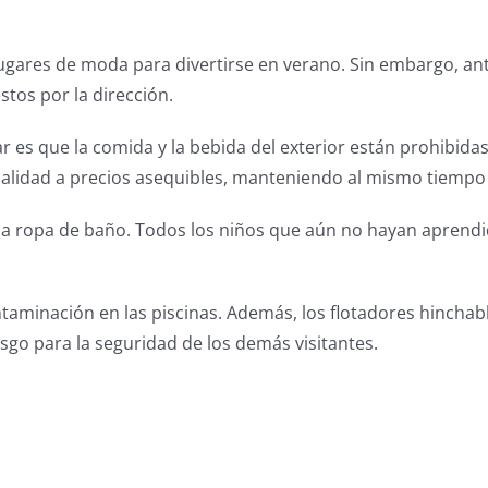
ugares de moda para divertirse en verano. Sin embargo, an
tos por la dirección.
es que la comida y la bebida del exterior están prohibidas
 calidad a precios asequibles, manteniendo al mismo tiempo
 ropa de baño. Todos los niños que aún no hayan aprendido
ontaminación en las piscinas. Además, los flotadores hinchab
o para la seguridad de los demás visitantes.