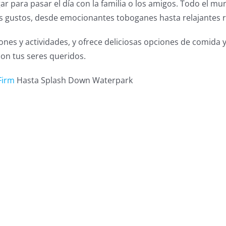
 para pasar el día con la familia o los amigos. Todo el mu
s gustos, desde emocionantes toboganes hasta relajantes rí
iones y actividades, y ofrece deliciosas opciones de comida
con tus seres queridos.
Firm
Hasta Splash Down Waterpark