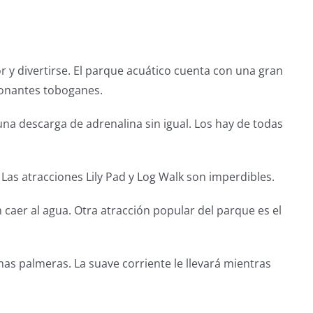
 y divertirse. El parque acuático cuenta con una gran
ionantes toboganes.
a descarga de adrenalina sin igual. Los hay de todas
Las atracciones Lily Pad y Log Walk son imperdibles.
n caer al agua. Otra atracción popular del parque es el
as palmeras. La suave corriente le llevará mientras