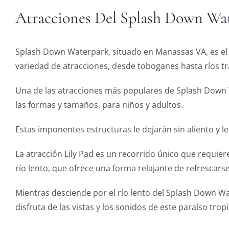
Atracciones Del Splash Down Wa
Splash Down Waterpark, situado en Manassas VA, es el d
variedad de atracciones, desde toboganes hasta ríos t
Una de las atracciones más populares de Splash Down W
las formas y tamaños, para niños y adultos.
Estas imponentes estructuras le dejarán sin aliento y l
La atracción Lily Pad es un recorrido único que requiere
río lento, que ofrece una forma relajante de refrescarse
Mientras desciende por el río lento del Splash Down Wa
disfruta de las vistas y los sonidos de este paraíso tropi