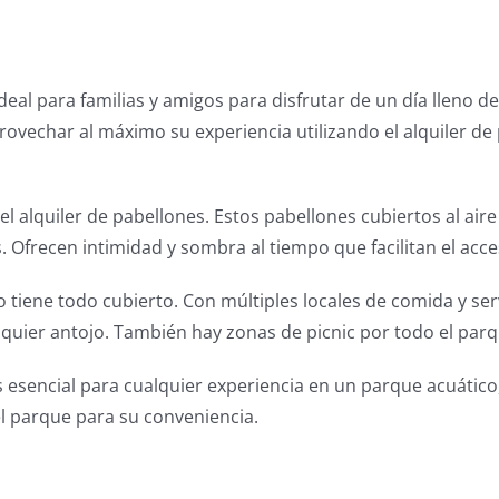
l para familias y amigos para disfrutar de un día lleno de a
rovechar al máximo su experiencia utilizando el alquiler de 
 alquiler de pabellones. Estos pabellones cubiertos al aire 
 Ofrecen intimidad y sombra al tiempo que facilitan el acce
tiene todo cubierto. Con múltiples locales de comida y serv
lquier antojo. También hay zonas de picnic por todo el parq
s esencial para cualquier experiencia en un parque acuátic
l parque para su conveniencia.