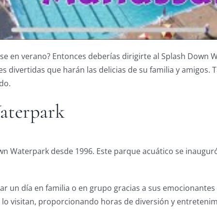
se en verano? Entonces deberías dirigirte al Splash Down W
 divertidas que harán las delicias de su familia y amigos. 
do.
aterpark
own Waterpark desde 1996. Este parque acuático se inaugu
r un día en familia o en grupo gracias a sus emocionantes t
ue lo visitan, proporcionando horas de diversión y entreten