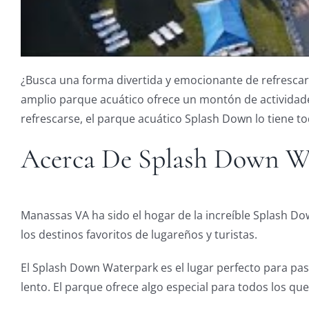
¿Busca una forma divertida y emocionante de refrescar
amplio parque acuático ofrece un montón de actividades
refrescarse, el parque acuático Splash Down lo tiene to
Acerca De Splash Down W
Manassas VA ha sido el hogar de la increíble Splash D
los destinos favoritos de lugareños y turistas.
El Splash Down Waterpark es el lugar perfecto para pasa
lento. El parque ofrece algo especial para todos los q