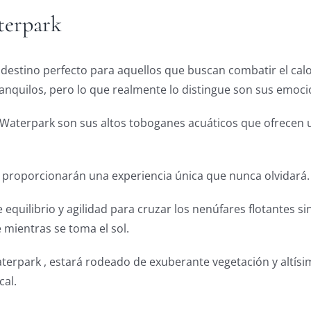
terpark
estino perfecto para aquellos que buscan combatir el calor
ranquilos, pero lo que realmente lo distingue son sus emoc
aterpark son sus altos toboganes acuáticos que ofrecen un
e proporcionarán una experiencia única que nunca olvidará. 
 equilibrio y agilidad para cruzar los nenúfares flotantes si
 mientras se toma el sol.
terpark , estará rodeado de exuberante vegetación y altísim
cal.