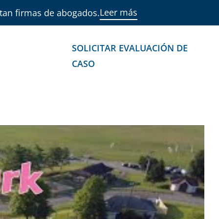
Leer más
ntan firmas de abogados.
PONIBLE LAS
SOLICITAR EVALUACIÓN DE
-4118
CASO
ONES
TESTIMONIOS
BLOG