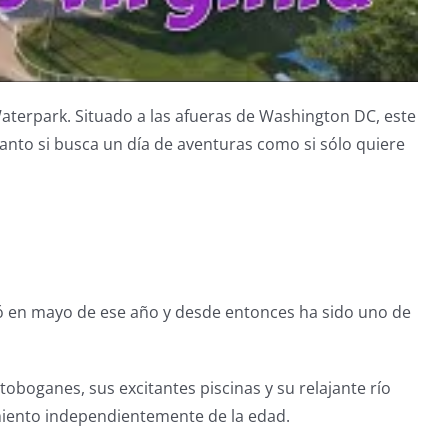
aterpark. Situado a las afueras de Washington DC, este
Tanto si busca un día de aventuras como si sólo quiere
ró en mayo de ese año y desde entonces ha sido uno de
oboganes, sus excitantes piscinas y su relajante río
imiento independientemente de la edad.