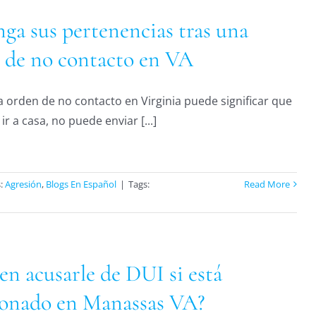
ga sus pertenencias tras una
 de no contacto en VA
 orden de no contacto en Virginia puede significar que
r a casa, no puede enviar [...]
s:
Agresión
,
Blogs En Español
|
Tags:
Read More
en acusarle de DUI si está
ionado en Manassas VA?