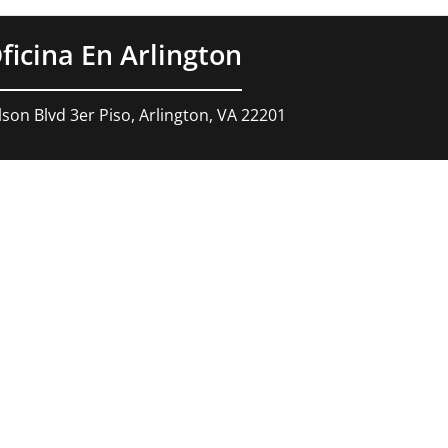
ficina En Arlington
son Blvd 3er Piso, Arlington, VA 22201