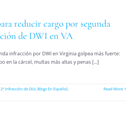
para reducir cargo por segunda
cción de DWI en VA
da infracción por DWI en Virginia golpea más fuerte:
o en la cárcel, multas más altas y penas [...]
:
2ª Infracción de DUI
,
Blogs En Español
,
Read More