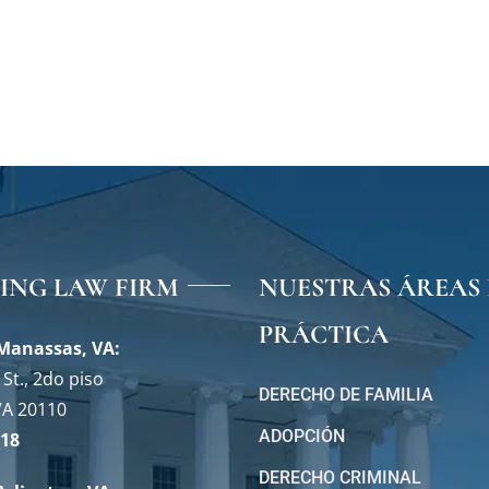
VING LAW FIRM
NUESTRAS ÁREAS 
PRÁCTICA
 Manassas, VA:
St., 2do piso
DERECHO DE FAMILIA
VA 20110
ADOPCIÓN
118
DERECHO CRIMINAL