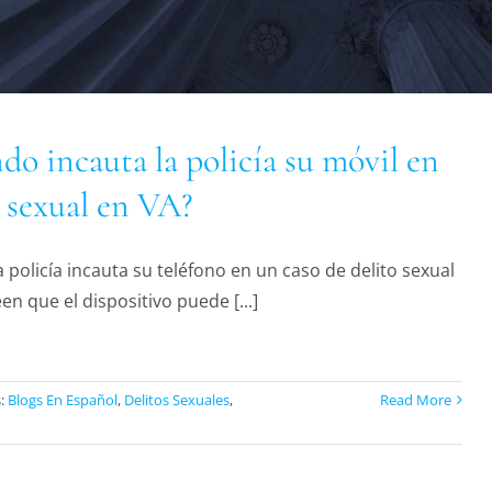
do incauta la policía su móvil en
o sexual en VA?
a policía incauta su teléfono en un caso de delito sexual
en que el dispositivo puede [...]
s:
Blogs En Español
,
Delitos Sexuales
,
Read More