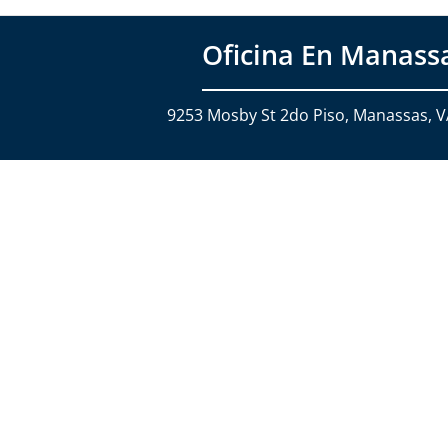
Oficina En Manass
9253 Mosby St 2do Piso, Manassas, 