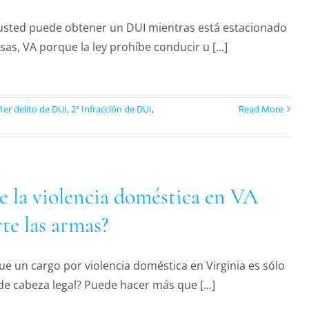
 usted puede obtener un DUI mientras está estacionado
as, VA porque la ley prohíbe conducir u [...]
1er delito de DUI
,
2ª Infracción de DUI
,
Read More
e la violencia doméstica en VA
te las armas?
ue un cargo por violencia doméstica en Virginia es sólo
de cabeza legal? Puede hacer más que [...]