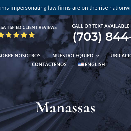
ams impersonating law firms are on the rise nationwi
CALL OR TEXT AVAILABLE
SATISFIED CLIENT REVIEWS
(703) 844
SOBRE NOSOTROS
NUESTRO EQUIPO
UBICACI
CONTÁCTENOS
ENGLISH
Manassas