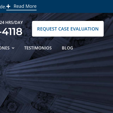
Read More
de.
 24 HRS/DAY
-4118
REQUEST CASE EVALUATION
ONES
TESTIMONIOS
BLOG