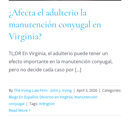
¿Afecta el adulterio la
manutención conyugal en
Virginia?
TL;DR En Virginia, el adulterio puede tener un
efecto importante en la manutención conyugal,
pero no decide cada caso por [...]
By
The Irving Law Firm - John J. Irving
|
April 3, 2026
|
Categories:
Blogs En Español
,
Divorcio en Virginia
,
Manutención
conyugal
|
Tags:
Arlington
Read More