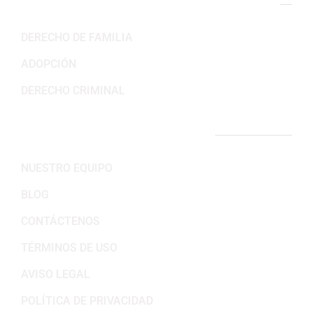
NUESTRAS ÁREAS DE PRÁCTICA
DERECHO DE FAMILIA
ADOPCIÓN
DERECHO CRIMINAL
ENLACES IMPORTANTES
NUESTRO EQUIPO
BLOG
CONTÁCTENOS
TÉRMINOS DE USO
AVISO LEGAL
POLÍTICA DE PRIVACIDAD