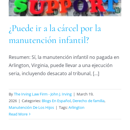
¿Puede ir a la cárcel por la
manutención infantil?
Resumen: Sí, la manutención infantil no pagada en
Arlington, Virginia, puede llevar a una ejecución
seria, incluyendo desacato al tribunal, [...]
By
The Irving Law Firm - John J. Irving
|
March 19,
2026
|
Categories:
Blogs En Español
,
Derecho de familia
,
Manutención De Los Hijos
|
Tags:
Arlington
Read More