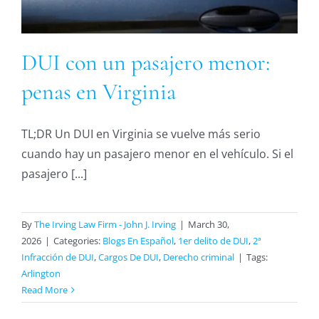
DUI con un pasajero menor:
penas en Virginia
TL;DR Un DUI en Virginia se vuelve más serio
cuando hay un pasajero menor en el vehículo. Si el
pasajero [...]
By
The Irving Law Firm - John J. Irving
|
March 30,
2026
|
Categories:
Blogs En Español
,
1er delito de DUI
,
2ª
Infracción de DUI
,
Cargos De DUI
,
Derecho criminal
|
Tags:
Arlington
Read More