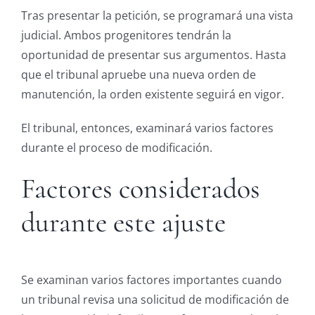
Tras presentar la petición, se programará una vista
judicial. Ambos progenitores tendrán la
oportunidad de presentar sus argumentos. Hasta
que el tribunal apruebe una nueva orden de
manutención, la orden existente seguirá en vigor.
El tribunal, entonces, examinará varios factores
durante el proceso de modificación.
Factores considerados
durante este ajuste
Se examinan varios factores importantes cuando
un tribunal revisa una solicitud de modificación de