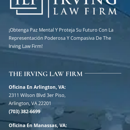
¡Obtenga Paz Mental Y Proteja Su Futuro Con La
Representación Poderosa Y Compasiva De The
Irving Law Firm!
THE IRVING LAW FIRM
Oficina En Arlington, VA:
2311 Wilson Blvd 3er Piso,
Arlington, VA 22201
(703) 382-6699
Oficina En Manassas, VA: