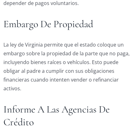
depender de pagos voluntarios.
Embargo De Propiedad
La ley de Virginia permite que el estado coloque un
embargo sobre la propiedad de la parte que no paga,
incluyendo bienes raíces o vehículos. Esto puede
obligar al padre a cumplir con sus obligaciones
financieras cuando intenten vender o refinanciar
activos.
Informe A Las Agencias De
Crédito