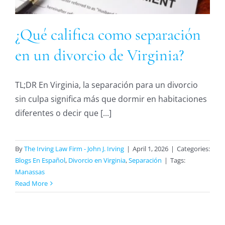
¿Qué califica como separación
en un divorcio de Virginia?
TL;DR En Virginia, la separación para un divorcio
sin culpa significa más que dormir en habitaciones
diferentes o decir que [...]
By
The Irving Law Firm - John J. Irving
|
April 1, 2026
|
Categories:
Blogs En Español
,
Divorcio en Virginia
,
Separación
|
Tags:
Manassas
Read More