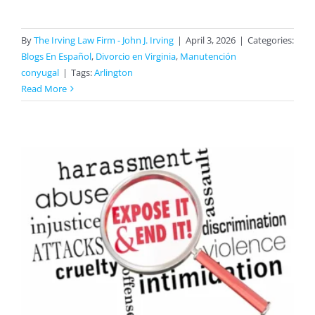
By
The Irving Law Firm - John J. Irving
|
April 3, 2026
|
Categories:
Blogs En Español
,
Divorcio en Virginia
,
Manutención
conyugal
|
Tags:
Arlington
Read More