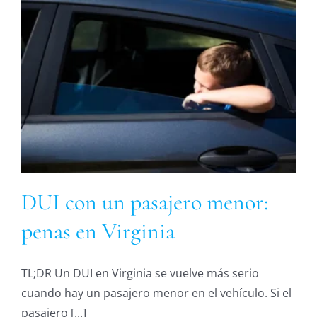
DUI con un pasajero menor:
penas en Virginia
TL;DR Un DUI en Virginia se vuelve más serio
cuando hay un pasajero menor en el vehículo. Si el
pasajero [...]