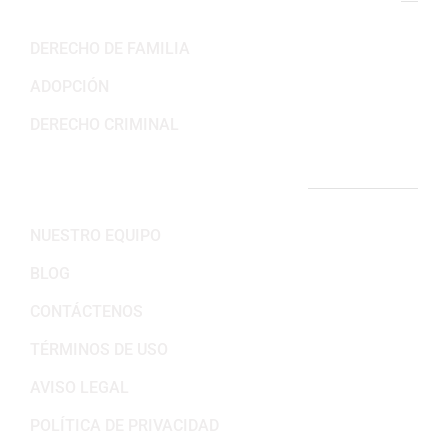
NUESTRAS ÁREAS DE PRÁCTICA
DERECHO DE FAMILIA
ADOPCIÓN
DERECHO CRIMINAL
ENLACES IMPORTANTES
NUESTRO EQUIPO
BLOG
CONTÁCTENOS
TÉRMINOS DE USO
AVISO LEGAL
POLÍTICA DE PRIVACIDAD