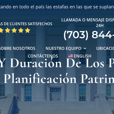
ndo en todo el país las estafas en las que se supla
LLAMADA O MENSAJE DIS
S DE CLIENTES SATISFECHOS
24H
(703) 844
SOBRE NOSOTROS
NUESTRO EQUIPO
UBICACI
CONTÁCTENOS
ENGLISH
Y Duración De Los 
 Planificación Patri