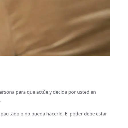
persona para que actúe y decida por usted en
.
apacitado o no pueda hacerlo. El poder debe estar