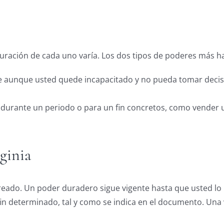
duración de cada uno varía. Los dos tipos de poderes más ha
te aunque usted quede incapacitado y no pueda tomar decis
do durante un periodo o para un fin concretos, como vender
ginia
eado. Un poder duradero sigue vigente hasta que usted lo r
fin determinado, tal y como se indica en el documento. Una 