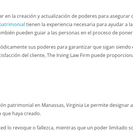
r en la creación y actualización de poderes para asegurar 
patrimonial
tienen la experiencia necesaria para ayudar a l
mbién pueden guiar a las personas en el proceso de ponerlo 
eriódicamente sus poderes para garantizar que sigan siendo e
isfacción del cliente, The Irving Law Firm puede proporcion
ión patrimonial en Manassas, Virginia Le permite designar 
o que haya creado.
 lo revoque o fallezca, mientras que un poder limitado so