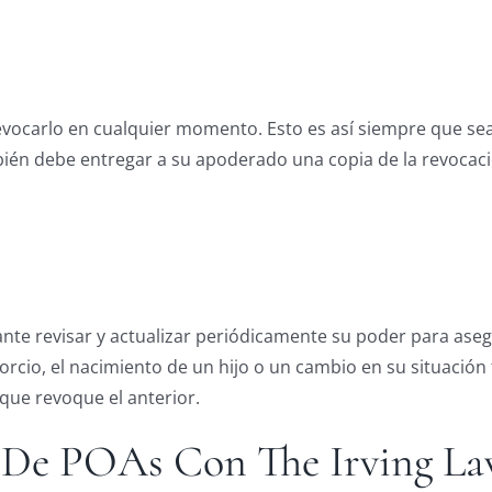
evocarlo en cualquier momento. Esto es así siempre que se
bién debe entregar a su apoderado una copia de la revocaci
ante revisar y actualizar periódicamente su poder para ase
rcio, el nacimiento de un hijo o un cambio en su situación f
ue revoque el anterior.
n De POAs Con The Irving L