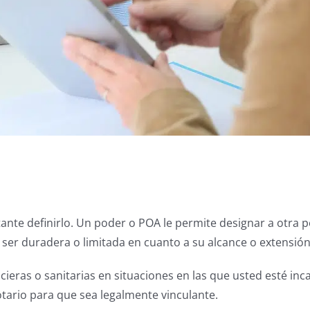
ante definirlo. Un poder o POA le permite designar a otra 
ser duradera o limitada en cuanto a su alcance o extensión
eras o sanitarias en situaciones en las que usted esté inc
otario para que sea legalmente vinculante.