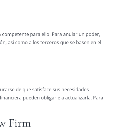
a competente para ello. Para anular un poder,
ón, así como a los terceros que se basen en el
gurarse de que satisface sus necesidades.
inanciera pueden obligarle a actualizarla. Para
aw Firm