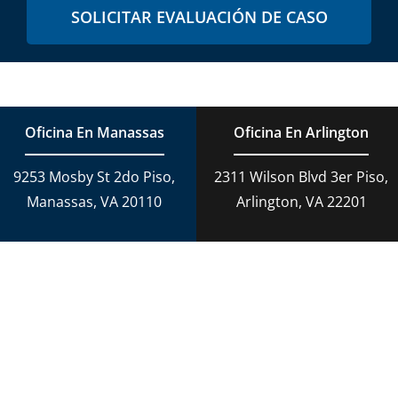
SOLICITAR EVALUACIÓN DE CASO
Oficina En Manassas
Oficina En Arlington
9253 Mosby St 2do Piso,
2311 Wilson Blvd 3er Piso,
Manassas, VA 20110
Arlington, VA 22201