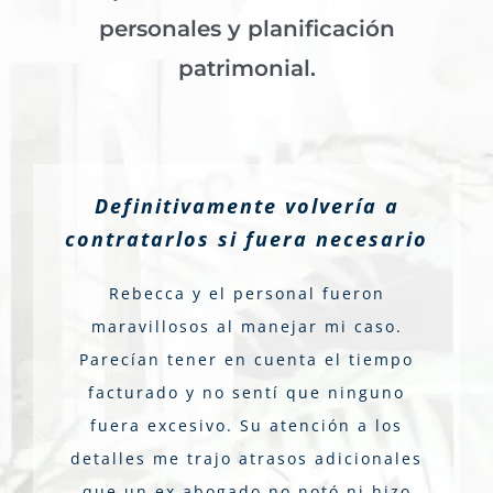
personales y planificación
patrimonial.
Definitivamente volvería a
contratarlos si fuera necesario
Rebecca y el personal fueron
maravillosos al manejar mi caso.
Parecían tener en cuenta el tiempo
facturado y no sentí que ninguno
fuera excesivo. Su atención a los
detalles me trajo atrasos adicionales
que un ex abogado no notó ni hizo