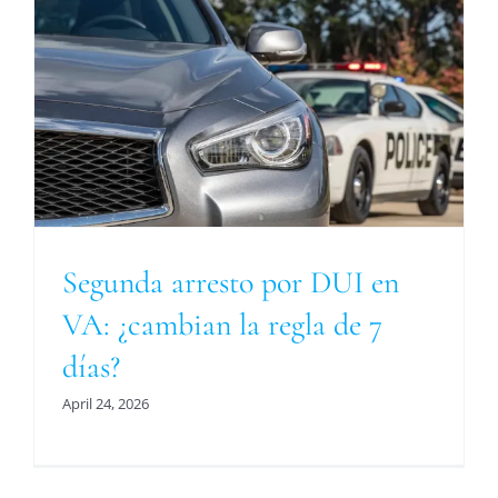
Segunda arresto por DUI en
VA: ¿cambian la regla de 7
días?
April 24, 2026