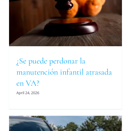
a
¿Se puede perdonar la
manutención infantil atrasada
en VA?
April 24, 2026