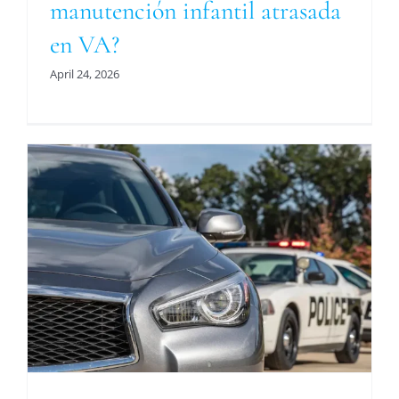
manutención infantil atrasada
en VA?
April 24, 2026