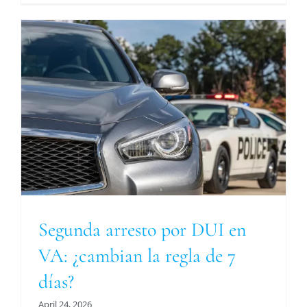
Segunda arresto por DUI en
VA: ¿cambian la regla de 7
días?
April 24, 2026