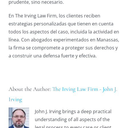
prudente, sino necesario.
En The Irving Law Firm, los clientes reciben
estrategias personalizadas que tienen en cuenta
todos los aspectos del caso, incluida la actividad en
línea. Con abogados experimentados en Manassas,
la firma se compromete a proteger sus derechos y
a construir una defensa fuerte y efectiva.
About the Author:
The Irving Law Firm - John J.
Irving
John J. Irving brings a deep practical
understanding of all aspects of the
legal process to every case or client,