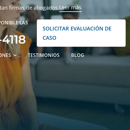
Leer más
ntan firmas de abogados.
PONIBLE LAS
SOLICITAR EVALUACIÓN DE
-4118
CASO
ONES
TESTIMONIOS
BLOG