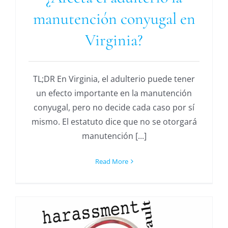
manutención conyugal en
Virginia?
TL;DR En Virginia, el adulterio puede tener
un efecto importante en la manutención
conyugal, pero no decide cada caso por sí
mismo. El estatuto dice que no se otorgará
manutención [...]
Read More