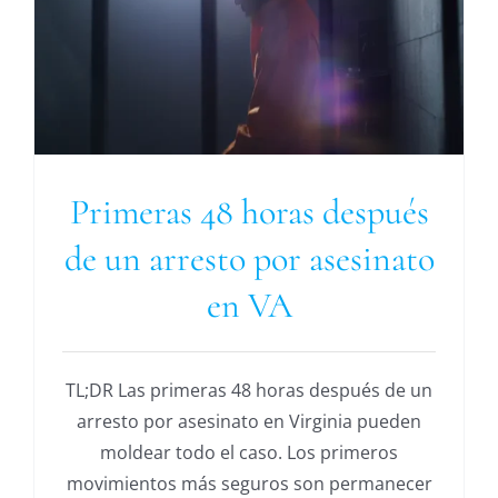
Primeras 48 horas después
de un arresto por asesinato
en VA
TL;DR Las primeras 48 horas después de un
arresto por asesinato en Virginia pueden
moldear todo el caso. Los primeros
movimientos más seguros son permanecer