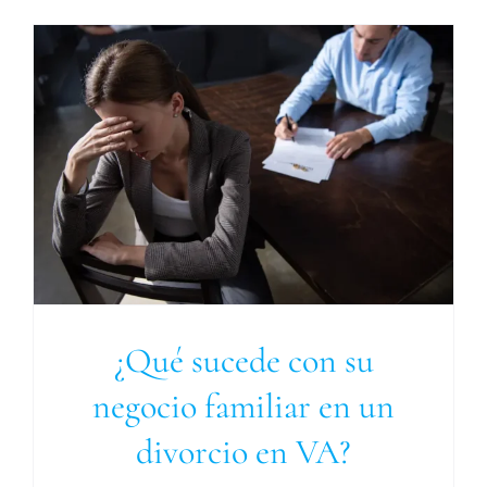
¿Qué sucede con su
negocio familiar en un
divorcio en VA?