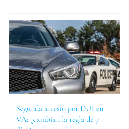
Segunda arresto por DUI en
VA: ¿cambian la regla de 7