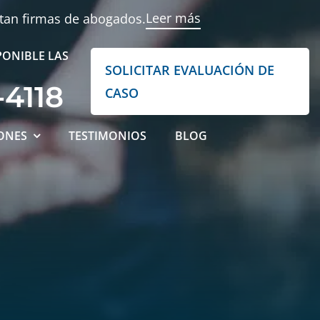
Leer más
ntan firmas de abogados.
PONIBLE LAS
SOLICITAR EVALUACIÓN DE
-4118
CASO
ONES
TESTIMONIOS
BLOG