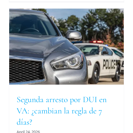
Segunda arresto por DUI en
VA: ¿cambian la regla de 7
días?
April 24, 2026