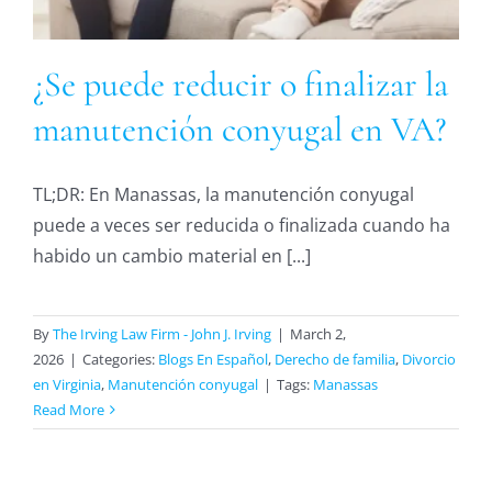
¿Se puede reducir o finalizar la
manutención conyugal en VA?
TL;DR: En Manassas, la manutención conyugal
puede a veces ser reducida o finalizada cuando ha
habido un cambio material en [...]
By
The Irving Law Firm - John J. Irving
|
March 2,
2026
|
Categories:
Blogs En Español
,
Derecho de familia
,
Divorcio
en Virginia
,
Manutención conyugal
|
Tags:
Manassas
Read More