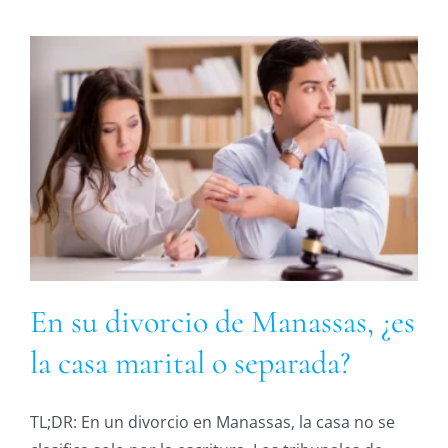
En su divorcio de Manassas, ¿es
la casa marital o separada?
TL;DR: En un divorcio en Manassas, la casa no se