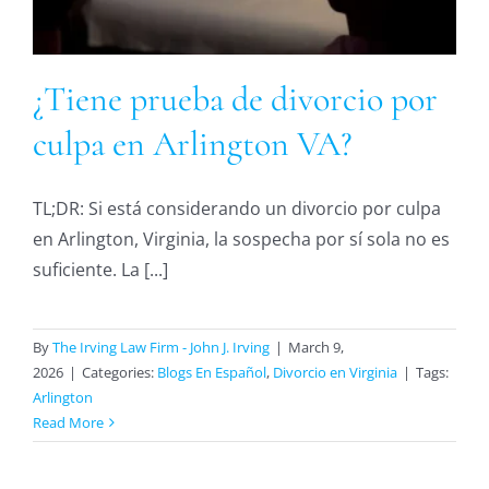
¿Tiene prueba de divorcio por
culpa en Arlington VA?
TL;DR: Si está considerando un divorcio por culpa
en Arlington, Virginia, la sospecha por sí sola no es
suficiente. La [...]
By
The Irving Law Firm - John J. Irving
|
March 9,
2026
|
Categories:
Blogs En Español
,
Divorcio en Virginia
|
Tags:
Arlington
Read More