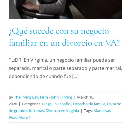
¿Qué sucede con su negocio
familiar en un divorcio en VA?
TL;DR: En Virginia, un negocio familiar puede ser
separado, marital o parte separado y parte marital,
dependiendo de cuándo fue [...]
By
The Irving Law Firm - John J. Irving
|
March 18,
2026
|
Categories:
Blogs En Español
,
Derecho de familia
,
Divorcio
de grandes fortunas
,
Divorcio en Virginia
|
Tags:
Manassas
Read More