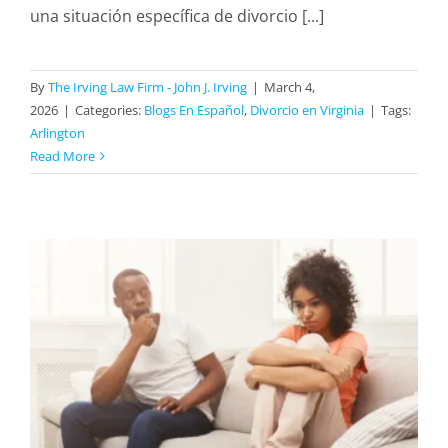
una situación específica de divorcio [...]
By
The Irving Law Firm - John J. Irving
|
March 4,
2026
|
Categories:
Blogs En Español
,
Divorcio en Virginia
|
Tags:
Arlington
Read More