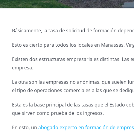
Básicamente, la tasa de solicitud de formación depend
Esto es cierto para todos los locales en Manassas, Vi
Existen dos estructuras empresariales distintas. Las e
empresa.
La otra son las empresas no anónimas, que suelen fun
el tipo de operaciones comerciales a las que se dediq
Esta es la base principal de las tasas que el Estad
que sirven como prueba de los ingresos.
En esto, un
abogado experto en formación de empre