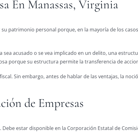
a En Manassas, Virginia
u patrimonio personal porque, en la mayoría de los casos,
a sea acusado o se vea implicado en un delito, una estruct
a porque su estructura permite la transferencia de accion
cal. Sin embargo, antes de hablar de las ventajas, la noc
ción de Empresas
. Debe estar disponible en la Corporación Estatal de Comis