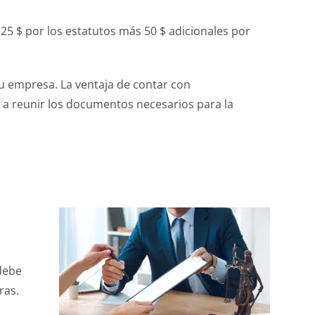
25 $ por los estatutos más 50 $ adicionales por
u empresa. La ventaja de contar con
a reunir los documentos necesarios para la
debe
ras.