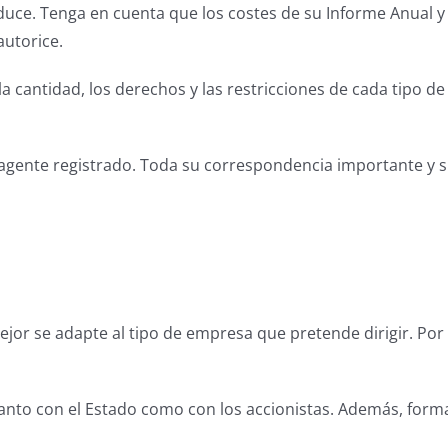
ce. Tenga en cuenta que los costes de su Informe Anual y 
utorice.
cantidad, los derechos y las restricciones de cada tipo de a
gente registrado. Toda su correspondencia importante y sus
mejor se adapte al tipo de empresa que pretende dirigir. Po
nto con el Estado como con los accionistas. Además, forma