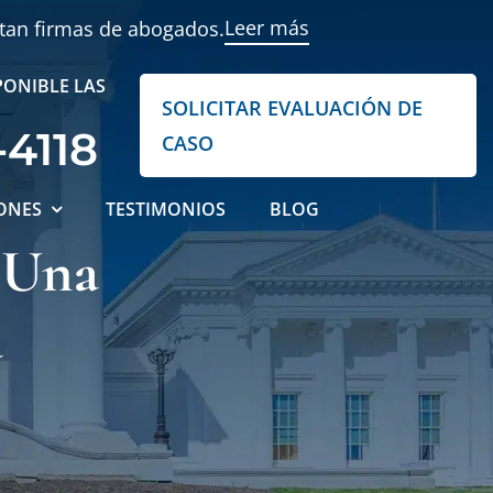
Leer más
ntan firmas de abogados.
PONIBLE LAS
SOLICITAR EVALUACIÓN DE
-4118
CASO
ONES
TESTIMONIOS
BLOG
 Una
a