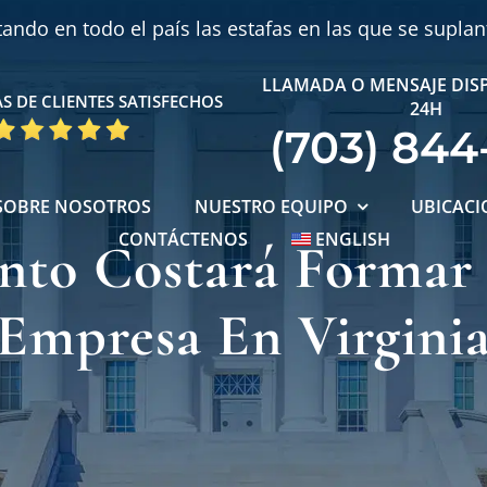
ndo en todo el país las estafas en las que se supla
LLAMADA O MENSAJE DIS
S DE CLIENTES SATISFECHOS
24H
(703) 844
SOBRE NOSOTROS
NUESTRO EQUIPO
UBICACI
CONTÁCTENOS
ENGLISH
nto Costará Formar
Empresa En Virgini