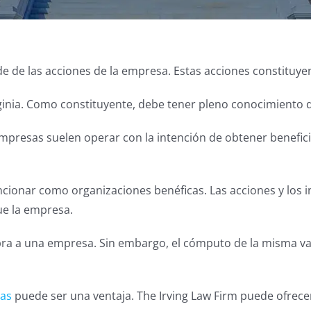
e de las acciones de la empresa. Estas acciones constituyen
rginia. Como constituyente, debe tener pleno conocimiento 
mpresas suelen operar con la intención de obtener beneficio
cionar como organizaciones benéficas. Las acciones y los in
ue la empresa.
o cobra a una empresa. Sin embargo, el cómputo de la mism
sas
puede ser una ventaja. The Irving Law Firm puede ofrece