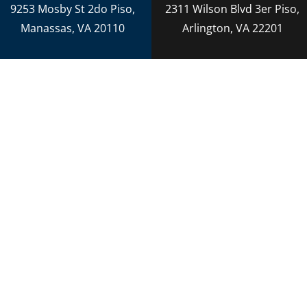
9253 Mosby St 2do Piso,
2311 Wilson Blvd 3er Piso,
Manassas, VA 20110
Arlington, VA 22201