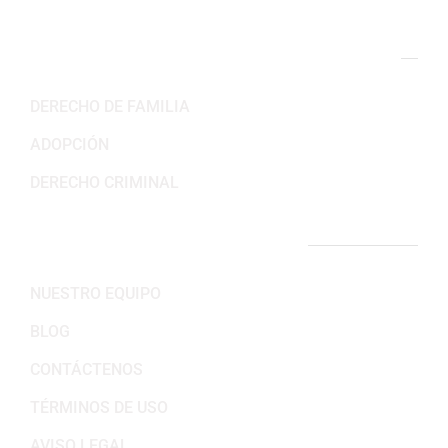
NUESTRAS ÁREAS DE PRÁCTICA
DERECHO DE FAMILIA
ADOPCIÓN
DERECHO CRIMINAL
ENLACES IMPORTANTES
NUESTRO EQUIPO
BLOG
CONTÁCTENOS
TÉRMINOS DE USO
AVISO LEGAL