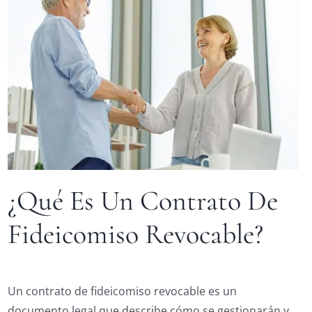
¿Qué Es Un Contrato De
Fideicomiso Revocable?
Un contrato de fideicomiso revocable es un
documento legal que describe cómo se gestionarán y