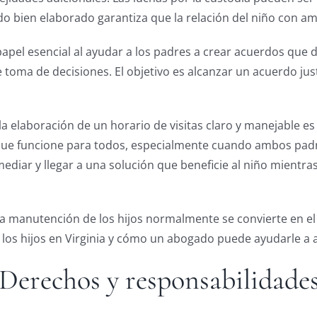
 bien elaborado garantiza que la relación del niño con a
 esencial al ayudar a los padres a crear acuerdos que des
 de toma de decisiones. El objetivo es alcanzar un acuerdo 
 la elaboración de un horario de visitas claro y manejable
 que funcione para todos, especialmente cuando ambos padr
ediar y llegar a una solución que beneficie al niño mientra
 la manutención de los hijos normalmente se convierte en el
los hijos en Virginia y cómo un abogado puede ayudarle a 
 Derechos y responsabilidade