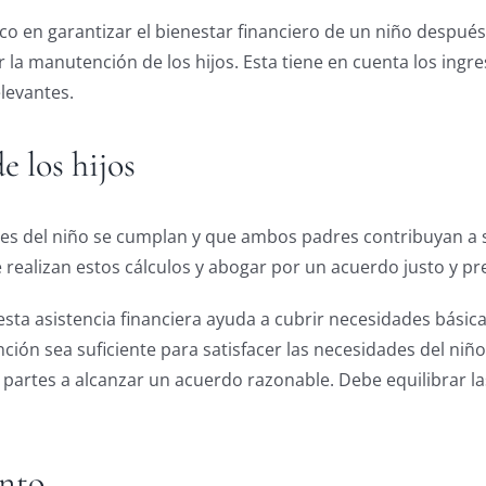
co en garantizar el bienestar financiero de un niño después
r la manutención de los hijos. Esta tiene en cuenta los ingr
elevantes.
 los hijos
ades del niño se cumplan y que ambos padres contribuyan a
realizan estos cálculos y abogar por un acuerdo justo y pre
 esta asistencia financiera ayuda a cubrir necesidades bási
nción sea suficiente para satisfacer las necesidades del niñ
artes a alcanzar un acuerdo razonable. Debe equilibrar la
onto