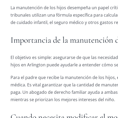
La manutención de los hijos desempeña un papel críti
tribunales utilizan una fórmula específica para calcula
de cuidado infantil, el seguro médico y otros gastos r
Importancia de la manutención de
El objetivo es simple: asegurarse de que las necesid
hijos en Arlington puede ayudarle a entender cómo se 
Para el padre que recibe la manutención de los hijos,
médica. Es vital garantizar que la cantidad de manute
paga. Un abogado de derecho familiar ayuda a ambas p
mientras se priorizan los mejores intereses del niño.
Cuando necesita modificar el m