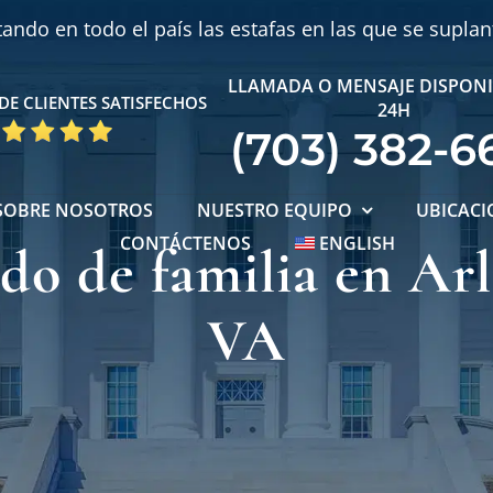
ndo en todo el país las estafas en las que se supla
LLAMADA O MENSAJE DISPONI
DE CLIENTES SATISFECHOS
24H
(703) 382-6
SOBRE NOSOTROS
NUESTRO EQUIPO
UBICACI
CONTÁCTENOS
ENGLISH
o de familia en Ar
VA