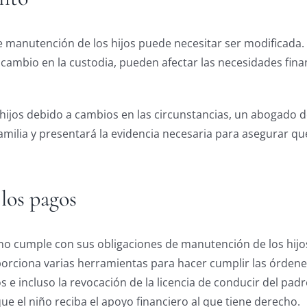
manutención de los hijos puede necesitar ser modificada. 
 cambio en la custodia, pueden afectar las necesidades fina
 hijos debido a cambios en las circunstancias, un abogado d
familia y presentará la evidencia necesaria para asegurar qu
los pagos
o cumple con sus obligaciones de manutención de los hijos
roporciona varias herramientas para hacer cumplir las órden
s e incluso la revocación de la licencia de conducir del p
 el niño reciba el apoyo financiero al que tiene derecho.