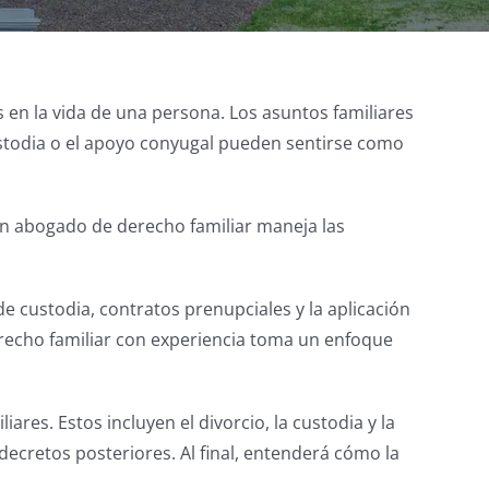
 en la vida de una persona. Los asuntos familiares
custodia o el apoyo conyugal pueden sentirse como
Un abogado de derecho familiar maneja las
 custodia, contratos prenupciales y la aplicación
derecho familiar con experiencia toma un enfoque
res. Estos incluyen el divorcio, la custodia y la
s decretos posteriores. Al final, entenderá cómo la