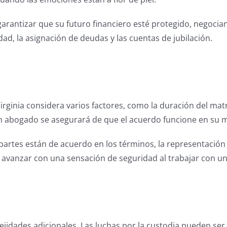
rantizar que su futuro financiero esté protegido, negocian
ad, la asignación de deudas y las cuentas de jubilación.
irginia considera varios factores, como la duración del mat
n abogado se asegurará de que el acuerdo funcione en su m
artes están de acuerdo en los términos, la representación l
 avanzar con una sensación de seguridad al trabajar con u
lejidades adicionales. Las luchas por la custodia pueden se