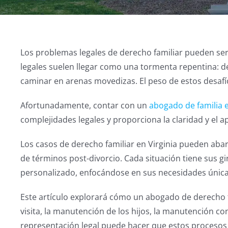
Los problemas legales de derecho familiar pueden ser
legales suelen llegar como una tormenta repentina: de
caminar en arenas movedizas. El peso de estos desafí
Afortunadamente, contar con un
abogado de familia
complejidades legales y proporciona la claridad y el 
Los casos de derecho familiar en Virginia pueden abar
de términos post-divorcio. Cada situación tiene sus g
personalizado, enfocándose en sus necesidades única
Este artículo explorará cómo un abogado de derecho fam
visita, la manutención de los hijos, la manutención con
representación legal puede hacer que estos procesos