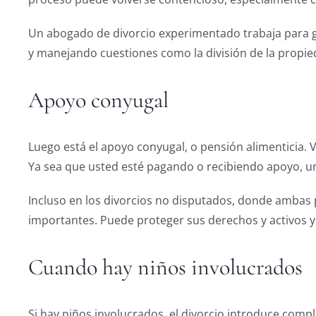
Un abogado de divorcio experimentado trabaja para ga
y manejando cuestiones como la división de la propied
Apoyo conyugal
Luego está el apoyo conyugal, o pensión alimenticia. V
Ya sea que usted esté pagando o recibiendo apoyo, u
Incluso en los divorcios no disputados, donde ambas p
importantes. Puede proteger sus derechos y activos y
Cuando hay niños involucrados
Si hay niños involucrados, el divorcio introduce comp