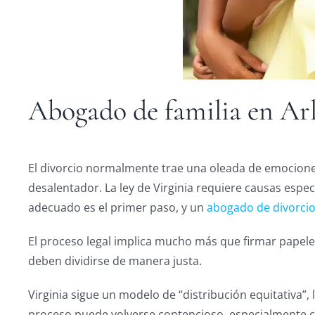
Abogado de familia en Arl
El divorcio normalmente trae una oleada de emociones,
desalentador. La ley de Virginia requiere causas especí
adecuado es el primer paso, y un
abogado de divorcio
El proceso legal implica mucho más que firmar papeles
deben dividirse de manera justa.
Virginia sigue un modelo de “distribución equitativa”,
proceso puede volverse contencioso, especialmente cu