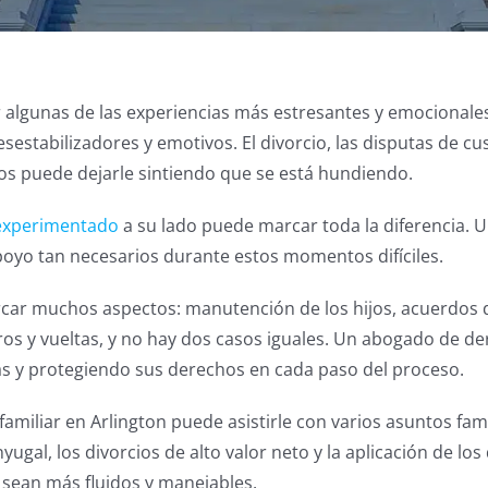
 algunas de las experiencias más estresantes y emocionales
sestabilizadores y emotivos. El divorcio, las disputas de 
os puede dejarle sintiendo que se está hundiendo.
 experimentado
a su lado puede marcar toda la diferencia. 
apoyo tan necesarios durante estos momentos difíciles.
car muchos aspectos: manutención de los hijos, acuerdos de
iros y vueltas, y no hay dos casos iguales. Un abogado de 
s y protegiendo sus derechos en cada paso del proceso.
iliar en Arlington puede asistirle con varios asuntos familia
yugal, los divorcios de alto valor neto y la aplicación de lo
 sean más fluidos y manejables.