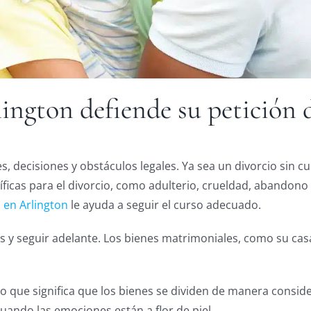
ington defiende su petición 
 decisiones y obstáculos legales. Ya sea un divorcio sin c
ficas para el divorcio, como adulterio, crueldad, abandono o
 en Arlington
le ayuda a seguir el curso adecuado.
 y seguir adelante. Los bienes matrimoniales, como su casa,
 lo que significa que los bienes se dividen de manera consid
ando las emociones están a flor de piel.