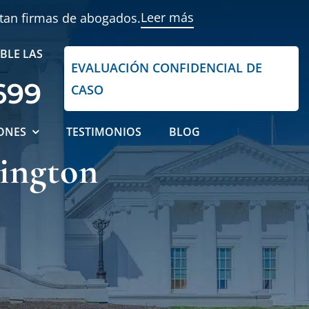
Leer más
ntan firmas de abogados.
BLE LAS
EVALUACIÓN CONFIDENCIAL DE
699
CASO
ONES
TESTIMONIOS
BLOG
lington