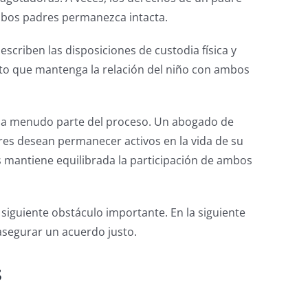
mbos padres permanezca intacta.
criben las disposiciones de custodia física y
justo que mantenga la relación del niño con ambos
 es a menudo parte del proceso. Un abogado de
es desean permanecer activos en la vida de su
s mantiene equilibrada la participación de ambos
 siguiente obstáculo importante. En la siguiente
asegurar un acuerdo justo.
s