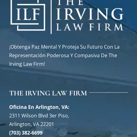
¡Obtenga Paz Mental Y Proteja Su Futuro Con La
Representación Poderosa Y Compasiva De The
Irving Law Firm!
THE IRVING LAW FIRM
Oficina En Arlington, VA:
2311 Wilson Blvd 3er Piso,
Arlington, VA 22201
(703) 382-6699