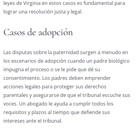
leyes de Virginia en estos casos es fundamental para
lograr una resolución justa y legal.
Casos de adopción
Las disputas sobre la paternidad surgen a menudo en
los escenarios de adopción cuando un padre biológico
impugna el proceso o se le pide que dé su
consentimiento. Los padres deben emprender
acciones legales para proteger sus derechos
parentales y asegurarse de que el tribunal escuche sus
voces. Un abogado le ayuda a cumplir todos los
requisitos y plazos al tiempo que defiende sus
intereses ante el tribunal.