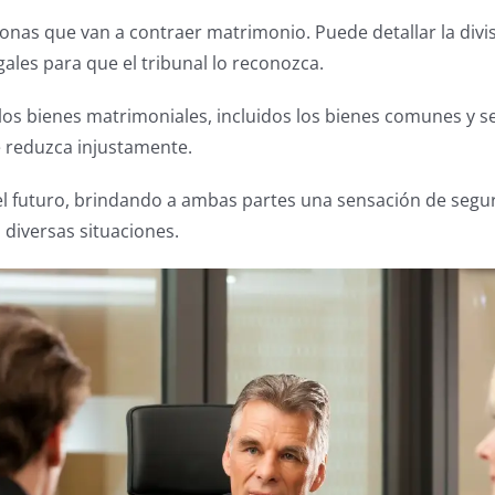
onas que van a contraer matrimonio. Puede detallar la divi
gales para que el tribunal lo reconozca.
 de los bienes matrimoniales, incluidos los bienes comunes 
e reduzca injustamente.
el futuro, brindando a ambas partes una sensación de seg
 diversas situaciones.