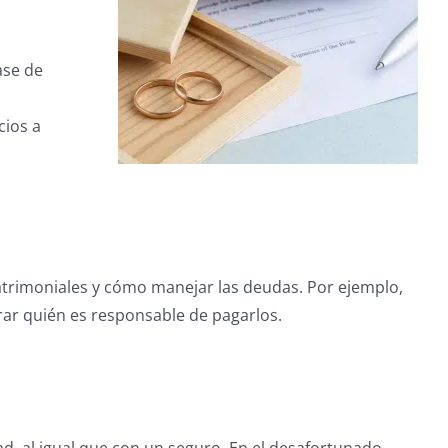
ase de
cios a
atrimoniales y cómo manejar las deudas. Por ejemplo,
arar quién es responsable de pagarlos.