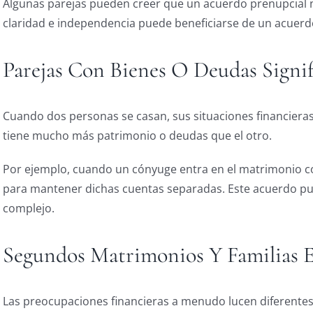
Algunas parejas pueden creer que un acuerdo prenupcial no
claridad e independencia puede beneficiarse de un acuerdo
Parejas Con Bienes O Deudas Signif
Cuando dos personas se casan, sus situaciones financieras
tiene mucho más patrimonio o deudas que el otro.
Por ejemplo, cuando un cónyuge entra en el matrimonio co
para mantener dichas cuentas separadas. Este acuerdo pued
complejo.
Segundos Matrimonios Y Familias 
Las preocupaciones financieras a menudo lucen diferente