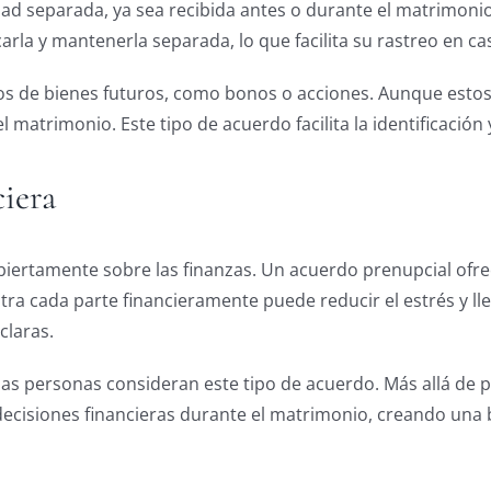
dad separada, ya sea recibida antes o durante el matrimoni
rla y mantenerla separada, lo que facilita su rastreo en cas
s de bienes futuros, como bonos o acciones. Aunque estos
 matrimonio. Este tipo de acuerdo facilita la identificación y
iera
biertamente sobre las finanzas. Un acuerdo prenupcial ofrec
a cada parte financieramente puede reducir el estrés y lle
claras.
as personas consideran este tipo de acuerdo. Más allá de p
decisiones financieras durante el matrimonio, creando una 