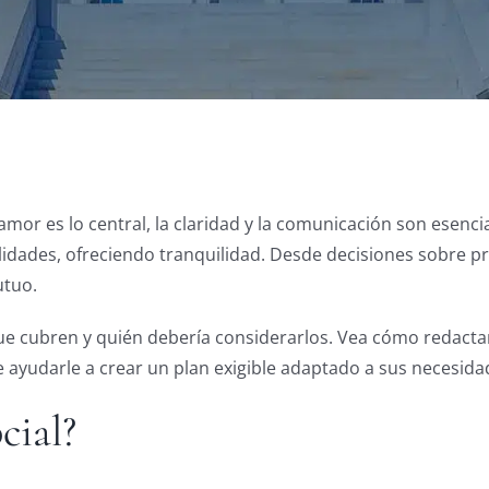
mor es lo central, la claridad y la comunicación son esenci
bilidades, ofreciendo tranquilidad. Desde decisiones sobre
utuo.
ue cubren y quién debería considerarlos. Vea cómo redacta
e ayudarle a crear un plan exigible adaptado a sus necesida
cial?