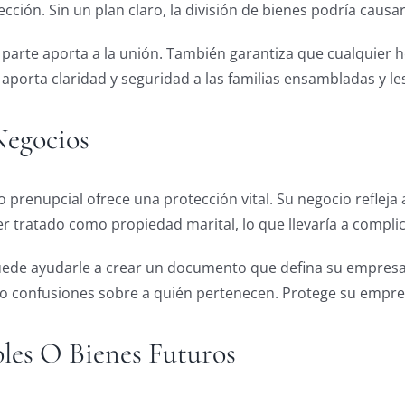
cción. Sin un plan claro, la división de bienes podría causar
parte aporta a la unión. También garantiza que cualquier he
porta claridad y seguridad a las familias ensambladas y les
Negocios
enupcial ofrece una protección vital. Su negocio refleja a
er tratado como propiedad marital, lo que llevaría a complic
puede ayudarle a crear un documento que defina su empre
ndo confusiones sobre a quién pertenecen. Protege su empre
les O Bienes Futuros