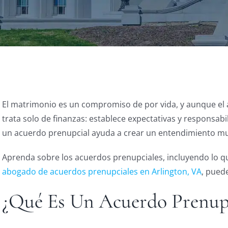
El matrimonio es un compromiso de por vida, y aunque el a
trata solo de finanzas: establece expectativas y responsa
un acuerdo prenupcial ayuda a crear un entendimiento m
Aprenda sobre los acuerdos prenupciales, incluyendo lo q
abogado de acuerdos prenupciales en Arlington, VA
, pued
¿Qué Es Un Acuerdo Prenup