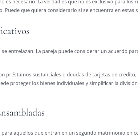
 es necesario. La verdad es que no es exclusivo para los r
. Puede que quiera considerarlo si se encuentra en estas s
icativos
 se entrelazan. La pareja puede considerar un acuerdo par
n préstamos sustanciales o deudas de tarjetas de crédito
e proteger los bienes individuales y simplificar la divisió
Ensambladas
s para aquellos que entran en un segundo matrimonio en co