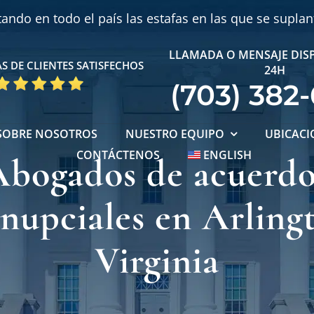
ndo en todo el país las estafas en las que se supla
LLAMADA O MENSAJE DIS
S DE CLIENTES SATISFECHOS
24H
(703) 382
SOBRE NOSOTROS
NUESTRO EQUIPO
UBICACI
CONTÁCTENOS
ENGLISH
Abogados de acuerdo
nupciales en Arling
Virginia