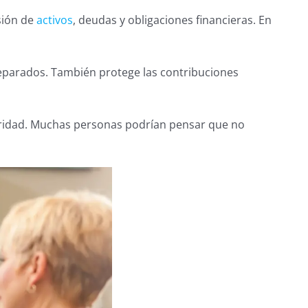
sión de
activos
, deudas y obligaciones financieras. En
y separados. También protege las contribuciones
uridad. Muchas personas podrían pensar que no