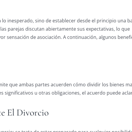
 lo inesperado, sino de establecer desde el principio una b
 las parejas discutan abiertamente sus expectativas, lo que
r sensación de asociación. A continuación, algunos benefi
rmite que ambas partes acuerden cómo dividir los bienes m
s significativos u otras obligaciones, el acuerdo puede acl
e El Divorcio