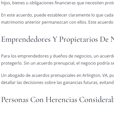
hijos, bienes u obligaciones financieras que necesiten prote
En este acuerdo, puede establecer claramente lo que cada 
matrimonio anterior permanezcan con ellos. Este acuerdo a
Emprendedores Y Propietarios De 
Para los emprendedores y dueños de negocios, un acuerdo pr
protegerlo. Sin un acuerdo prenupcial, el negocio podría s
Un abogado de acuerdos prenupciales en Arlington, VA, 
detallar las decisiones sobre las ganancias futuras, evita
Personas Con Herencias Considerab