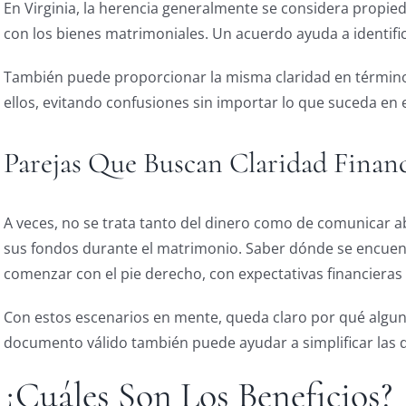
En Virginia, la herencia generalmente se considera propie
con los bienes matrimoniales. Un acuerdo ayuda a identifica
También puede proporcionar la misma claridad en término
ellos, evitando confusiones sin importar lo que suceda en el
Parejas Que Buscan Claridad Financ
A veces, no se trata tanto del dinero como de comunicar a
sus fondos durante el matrimonio. Saber dónde se encuentr
comenzar con el pie derecho, con expectativas financieras 
Con estos escenarios en mente, queda claro por qué algun
documento válido también puede ayudar a simplificar las 
¿Cuáles Son Los Beneficios?