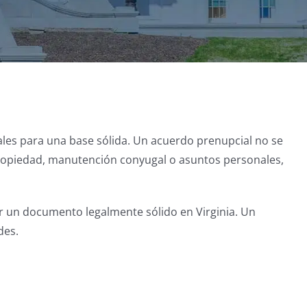
ales para una base sólida. Un acuerdo prenupcial no se
 propiedad, manutención conyugal o asuntos personales,
r un documento legalmente sólido en Virginia. Un
des.