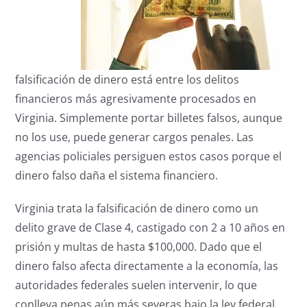
falsificación de dinero está entre los delitos
financieros más agresivamente procesados en
Virginia. Simplemente portar billetes falsos, aunque
no los use, puede generar cargos penales. Las
agencias policiales persiguen estos casos porque el
dinero falso daña el sistema financiero.
Virginia trata la falsificación de dinero como un
delito grave de Clase 4, castigado con 2 a 10 años en
prisión y multas de hasta $100,000. Dado que el
dinero falso afecta directamente a la economía, las
autoridades federales suelen intervenir, lo que
conlleva penas aún más severas bajo la ley federal.